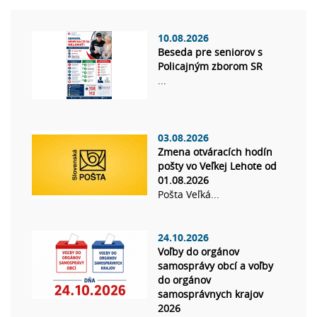
10.08.2026
Beseda pre seniorov s
Policajným zborom SR
...
03.08.2026
Zmena otváracích hodín
pošty vo Veľkej Lehote od
01.08.2026
Pošta Veľká...
24.10.2026
Voľby do orgánov
samosprávy obcí a voľby
do orgánov
samosprávnych krajov
2026