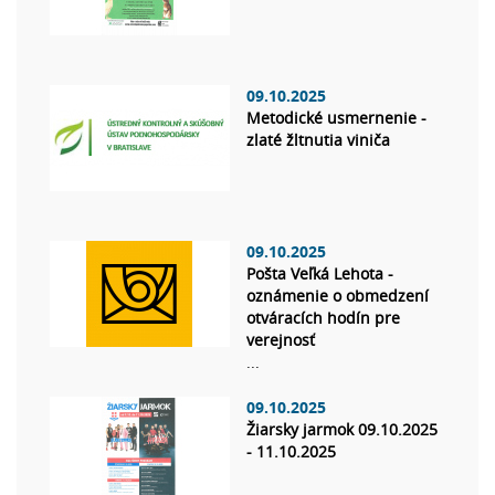
09.10.2025
Metodické usmernenie -
zlaté žltnutia viniča
09.10.2025
Pošta Veľká Lehota -
oznámenie o obmedzení
otváracích hodín pre
verejnosť
...
09.10.2025
Žiarsky jarmok 09.10.2025
- 11.10.2025