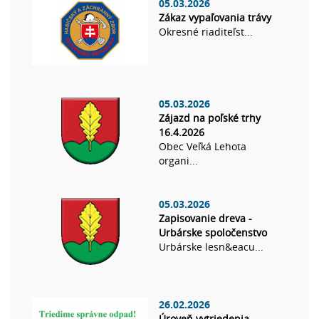
05.03.2026
Zákaz vypaľovania trávy
Okresné riaditeľst...
05.03.2026
Zájazd na poľské trhy
16.4.2026
Obec Veľká Lehota
organi...
05.03.2026
Zapisovanie dreva -
Urbárske spoločenstvo
Urbárske lesn&eacu...
26.02.2026
Úroveň vytriedenia