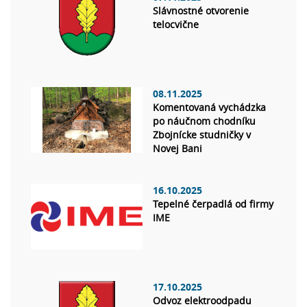
Slávnostné otvorenie
telocvične
08.11.2025
Komentovaná vychádzka
po náučnom chodníku
Zbojnícke studničky v
Novej Bani
16.10.2025
Tepelné čerpadlá od firmy
IME
17.10.2025
Odvoz elektroodpadu