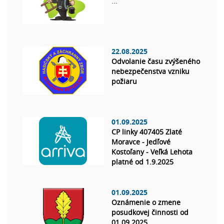
...
22.08.2025
Odvolanie času zvýšeného
nebezpečenstva vzniku
požiaru
01.09.2025
CP linky 407405 Zlaté
Moravce - Jedľové
Kostoľany - Veľká Lehota
platné od 1.9.2025
01.09.2025
Oznámenie o zmene
posudkovej činnosti od
01.09.2025