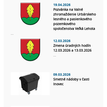
19.04.2026
Pozvánka na Valné
zhromaždenie Urbárskeho
lesného a pasienkového
pozemkového
spoločenstva Veľká Lehota
...
12.03.2026
Zmena úradných hodín
12.03.2026 a 13.03.2026
...
09.03.2026
Smetné nádoby v časti
Inovec