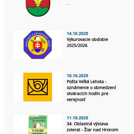
...
14.10.2025
Vykurovacie obdobie
2025/2026
10.10.2025
Pošta Veľká Lehota -
oznámenie o obmedzení
otváracích hodín pre
verejnosť
11.10.2025
34. Oblastná výstava
zvierat - Žiar nad Hronom