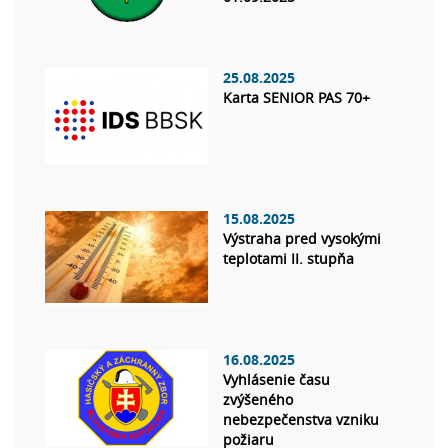
25.08.2025
Karta SENIOR PAS 70+
15.08.2025
Výstraha pred vysokými
teplotami II. stupňa
16.08.2025
Vyhlásenie času
zvýšeného
nebezpečenstva vzniku
požiaru