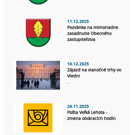
11.12.2025
Pozvánka na mimoriadne
zasadnutie Obecného
zastupiteľstva
10.12.2025
Zájazd na vianočné trhy vo
Viedni
...
26.11.2025
Pošta Veľká Lehota -
zmena otváracích hodín