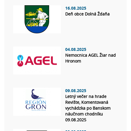
16.08.2025
Deň obce Dolná Ždaňa
04.08.2025
Nemocnica AGEL Žiar nad
Hronom
09.08.2025
Letný večer na hrade
Revište, Komentovaná
vychádzka po Banskom
náučnom chodníku
09.08.2025