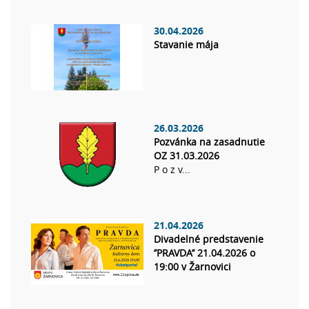
30.04.2026
Stavanie mája
26.03.2026
Pozvánka na zasadnutie
OZ 31.03.2026
P o z v...
21.04.2026
Divadelné predstavenie
’’PRAVDA’’ 21.04.2026 o
19:00 v Žarnovici