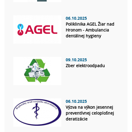
06.10.2025
Poliklinika AGEL Žiar nad
Hronom - Ambulancia
dentálnej hygieny
09.10.2025
Zber elektroodpadu
06.10.2025
Výzva na výkon jesennej
preventívnej celoplošnej
deratizácie