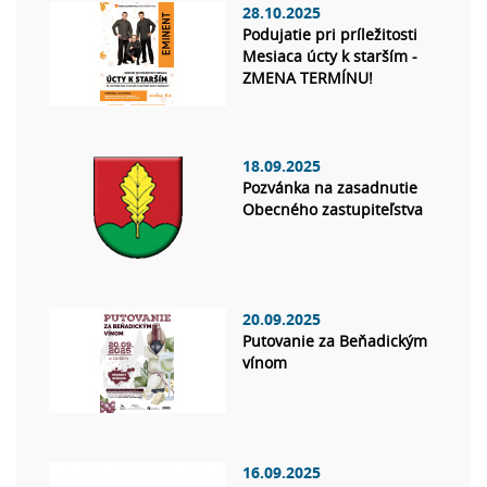
28.10.2025
Podujatie pri príležitosti
Mesiaca úcty k starším -
ZMENA TERMÍNU!
18.09.2025
Pozvánka na zasadnutie
Obecného zastupiteľstva
20.09.2025
Putovanie za Beňadickým
vínom
16.09.2025