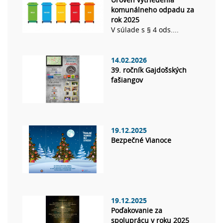
komunálneho odpadu za
rok 2025
V súlade s § 4 ods....
14.02.2026
39. ročník Gajdošských
fašiangov
19.12.2025
Bezpečné Vianoce
19.12.2025
Poďakovanie za
spoluprácu v roku 2025