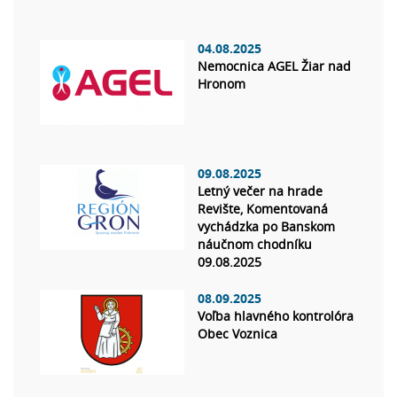
04.08.2025
Nemocnica AGEL Žiar nad
Hronom
09.08.2025
Letný večer na hrade
Revište, Komentovaná
vychádzka po Banskom
náučnom chodníku
09.08.2025
08.09.2025
Voľba hlavného kontrolóra
Obec Voznica