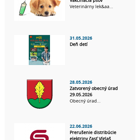
Vakcinácia psov
Veterinárny lek&aa...
31.05.2026
Deň detí
28.05.2026
Zatvorený obecný úrad
29.05.2026
Obecný úrad...
22.06.2026
Prerušenie distribúcie
elektriny časť Víglaš