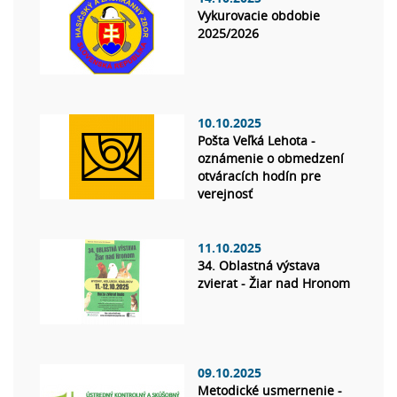
Vykurovacie obdobie
2025/2026
10.10.2025
Pošta Veľká Lehota -
oznámenie o obmedzení
otváracích hodín pre
verejnosť
11.10.2025
34. Oblastná výstava
zvierat - Žiar nad Hronom
09.10.2025
Metodické usmernenie -