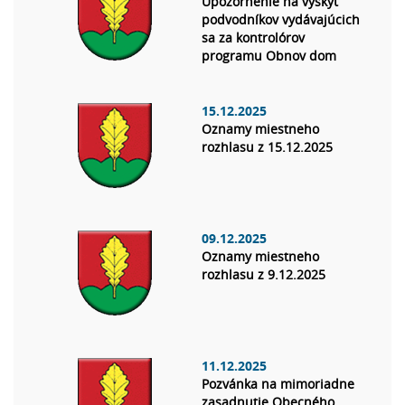
Upozornenie na výskyt
podvodníkov vydávajúcich
sa za kontrolórov
programu Obnov dom
15.12.2025
Oznamy miestneho
rozhlasu z 15.12.2025
09.12.2025
Oznamy miestneho
rozhlasu z 9.12.2025
11.12.2025
Pozvánka na mimoriadne
zasadnutie Obecného