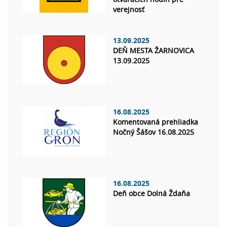
verejnosť
13.09.2025
DEŇ MESTA ŽARNOVICA
13.09.2025
16.08.2025
Komentovaná prehliadka
Nočný Šášov 16.08.2025
16.08.2025
Deň obce Dolná Ždaňa