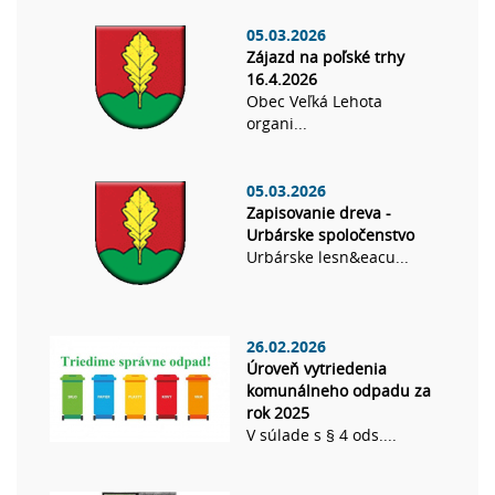
05.03.2026
Zájazd na poľské trhy
16.4.2026
Obec Veľká Lehota
organi...
05.03.2026
Zapisovanie dreva -
Urbárske spoločenstvo
Urbárske lesn&eacu...
26.02.2026
Úroveň vytriedenia
komunálneho odpadu za
rok 2025
V súlade s § 4 ods....