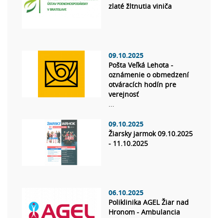
zlaté žltnutia viniča
09.10.2025
Pošta Veľká Lehota -
oznámenie o obmedzení
otváracích hodín pre
verejnosť
...
09.10.2025
Žiarsky jarmok 09.10.2025
- 11.10.2025
06.10.2025
Poliklinika AGEL Žiar nad
Hronom - Ambulancia