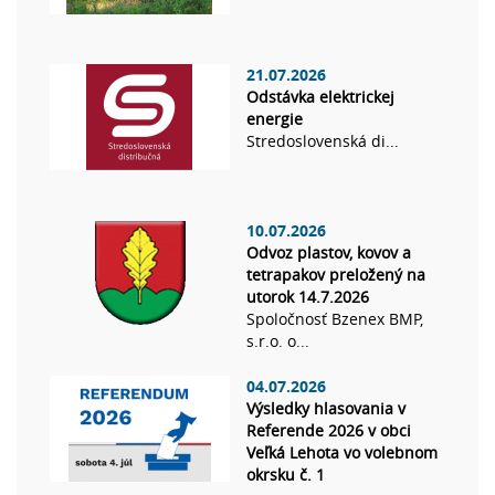
21.07.2026
Odstávka elektrickej
energie
Stredoslovenská di...
10.07.2026
Odvoz plastov, kovov a
tetrapakov preložený na
utorok 14.7.2026
Spoločnosť Bzenex BMP,
s.r.o. o...
04.07.2026
Výsledky hlasovania v
Referende 2026 v obci
Veľká Lehota vo volebnom
okrsku č. 1