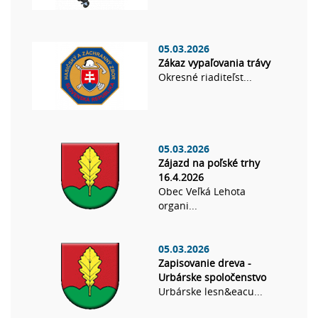
05.03.2026
Zákaz vypaľovania trávy
Okresné riaditeľst...
05.03.2026
Zájazd na poľské trhy
16.4.2026
Obec Veľká Lehota
organi...
05.03.2026
Zapisovanie dreva -
Urbárske spoločenstvo
Urbárske lesn&eacu...