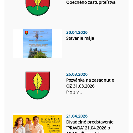
Obecného zastupiteľstva
30.04.2026
Stavanie mája
26.03.2026
Pozvánka na zasadnutie
OZ 31.03.2026
P o z v...
21.04.2026
Divadelné predstavenie
’’PRAVDA’’ 21.04.2026 o