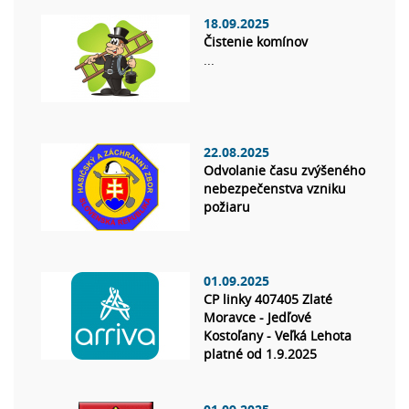
18.09.2025
Čistenie komínov
...
22.08.2025
Odvolanie času zvýšeného
nebezpečenstva vzniku
požiaru
01.09.2025
CP linky 407405 Zlaté
Moravce - Jedľové
Kostoľany - Veľká Lehota
platné od 1.9.2025