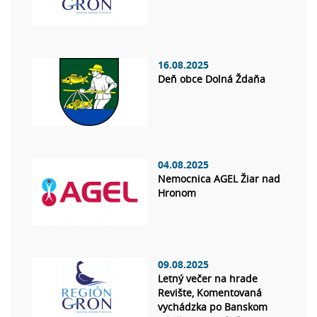
16.08.2025
Deň obce Dolná Ždaňa
04.08.2025
Nemocnica AGEL Žiar nad
Hronom
09.08.2025
Letný večer na hrade
Revište, Komentovaná
vychádzka po Banskom