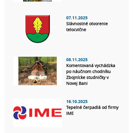
07.11.2025
Slávnostné otvorenie
telocvične
08.11.2025
Komentovaná vychádzka
po náučnom chodníku
Zbojnícke studničky v
Novej Bani
16.10.2025
Tepelné čerpadlá od firmy
IME