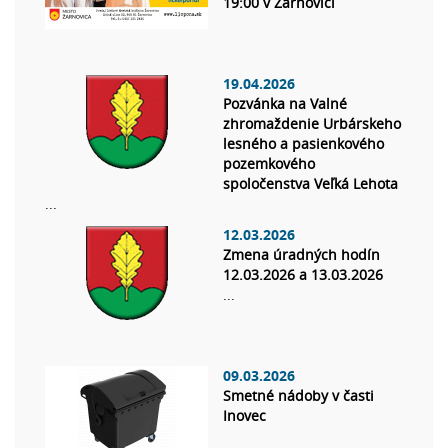
19:00 v Žarnovici
19.04.2026
Pozvánka na Valné
zhromaždenie Urbárskeho
lesného a pasienkového
pozemkového
spoločenstva Veľká Lehota
...
12.03.2026
Zmena úradných hodín
12.03.2026 a 13.03.2026
...
09.03.2026
Smetné nádoby v časti
Inovec