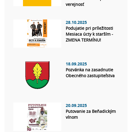
verejnosť
28.10.2025
Podujatie pri príležitosti
Mesiaca úcty k starším -
ZMENA TERMÍNU!
18.09.2025
Pozvánka na zasadnutie
Obecného zastupiteľstva
20.09.2025
Putovanie za Beňadickým
vínom