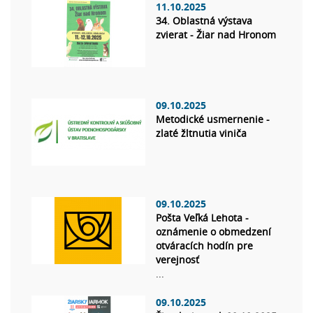
11.10.2025
34. Oblastná výstava
zvierat - Žiar nad Hronom
09.10.2025
Metodické usmernenie -
zlaté žltnutia viniča
09.10.2025
Pošta Veľká Lehota -
oznámenie o obmedzení
otváracích hodín pre
verejnosť
...
09.10.2025