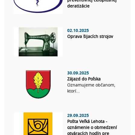
deratizácie
02.10.2025
Oprava šijacích strojov
30.09.2025
Zájazd do Poľska
Oznamujeme občanom,
ktorí...
29.09.2025
Pošta Veľká Lehota -
oznámenie o obmedzení
otváracích hodín pre