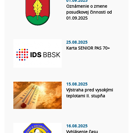
01.09.2025
Oznámenie o zmene
posudkovej činnosti od
01.09.2025
25.08.2025
Karta SENIOR PAS 70+
15.08.2025
Výstraha pred vysokými
teplotami II. stupňa
16.08.2025
Vyhlásenie času