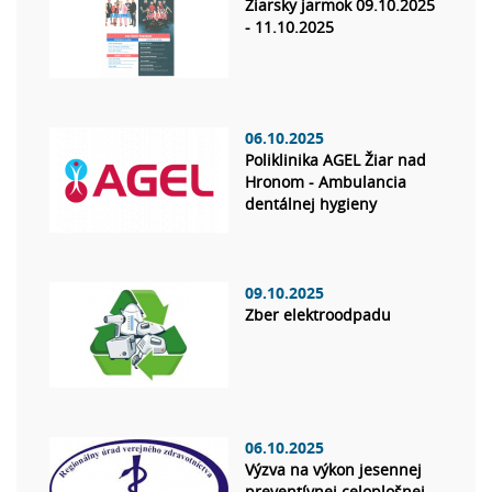
Žiarsky jarmok 09.10.2025
- 11.10.2025
06.10.2025
Poliklinika AGEL Žiar nad
Hronom - Ambulancia
dentálnej hygieny
09.10.2025
Zber elektroodpadu
06.10.2025
Výzva na výkon jesennej
preventívnej celoplošnej