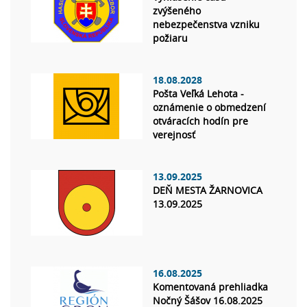
zvýšeného
nebezpečenstva vzniku
požiaru
18.08.2028
Pošta Veľká Lehota -
oznámenie o obmedzení
otváracích hodín pre
verejnosť
13.09.2025
DEŇ MESTA ŽARNOVICA
13.09.2025
16.08.2025
Komentovaná prehliadka
Nočný Šášov 16.08.2025