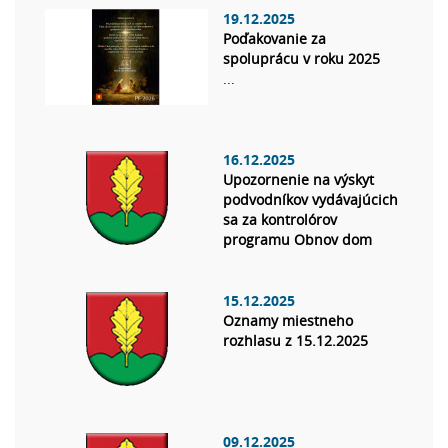
19.12.2025
Poďakovanie za
spoluprácu v roku 2025
...
16.12.2025
Upozornenie na výskyt
podvodníkov vydávajúcich
sa za kontrolórov
programu Obnov dom
15.12.2025
Oznamy miestneho
rozhlasu z 15.12.2025
09.12.2025