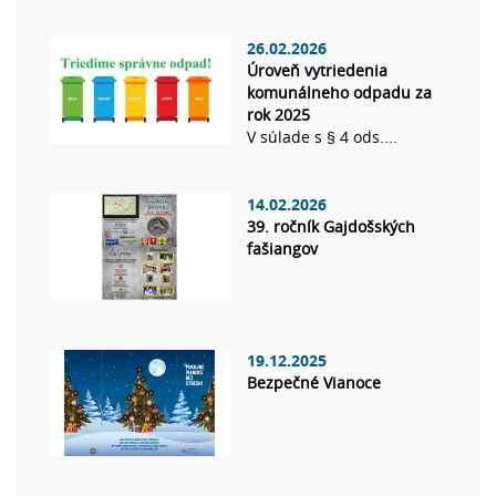
26.02.2026
Úroveň vytriedenia
komunálneho odpadu za
rok 2025
V súlade s § 4 ods....
14.02.2026
39. ročník Gajdošských
fašiangov
19.12.2025
Bezpečné Vianoce