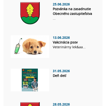
25.06.2026
Pozvánka na zasadnutie
Obecného zastupiteľstva
...
13.06.2026
Vakcinácia psov
Veterinárny lek&aa...
31.05.2026
Deň detí
28.05.2026