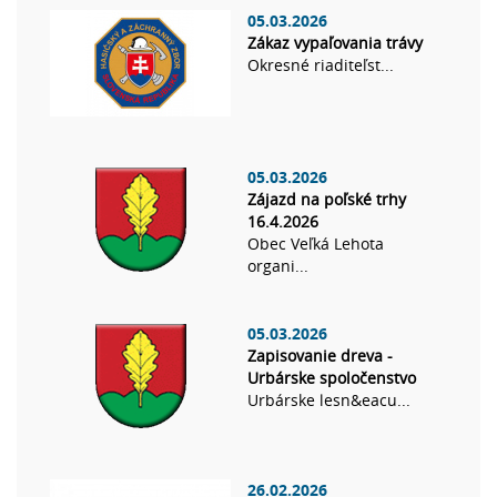
05.03.2026
Zákaz vypaľovania trávy
Okresné riaditeľst...
05.03.2026
Zájazd na poľské trhy
16.4.2026
Obec Veľká Lehota
organi...
05.03.2026
Zapisovanie dreva -
Urbárske spoločenstvo
Urbárske lesn&eacu...
26.02.2026