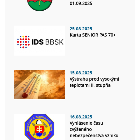
01.09.2025
25.08.2025
Karta SENIOR PAS 70+
15.08.2025
Výstraha pred vysokými
teplotami II. stupňa
16.08.2025
Vyhlásenie času
zvýšeného
nebezpečenstva vzniku