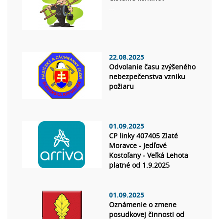
...
22.08.2025
Odvolanie času zvýšeného
nebezpečenstva vzniku
požiaru
01.09.2025
CP linky 407405 Zlaté
Moravce - Jedľové
Kostoľany - Veľká Lehota
platné od 1.9.2025
01.09.2025
Oznámenie o zmene
posudkovej činnosti od