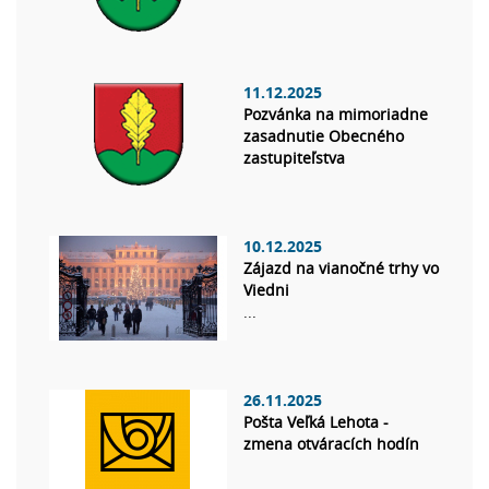
11.12.2025
Pozvánka na mimoriadne
zasadnutie Obecného
zastupiteľstva
10.12.2025
Zájazd na vianočné trhy vo
Viedni
...
26.11.2025
Pošta Veľká Lehota -
zmena otváracích hodín