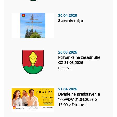
30.04.2026
Stavanie mája
26.03.2026
Pozvánka na zasadnutie
OZ 31.03.2026
P o z v...
21.04.2026
Divadelné predstavenie
’’PRAVDA’’ 21.04.2026 o
19:00 v Žarnovici