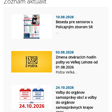
Zoznam aktualít
10.08.2026
Beseda pre seniorov s
Policajným zborom SR
...
03.08.2026
Zmena otváracích hodín
pošty vo Veľkej Lehote od
01.08.2026
Pošta Veľká...
24.10.2026
Voľby do orgánov
samosprávy obcí a voľby
do orgánov
samosprávnych krajov