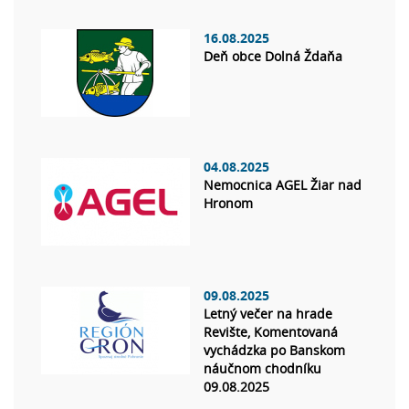
16.08.2025
Deň obce Dolná Ždaňa
04.08.2025
Nemocnica AGEL Žiar nad
Hronom
09.08.2025
Letný večer na hrade
Revište, Komentovaná
vychádzka po Banskom
náučnom chodníku
09.08.2025