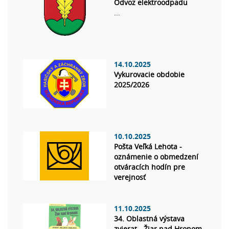
Odvoz elektroodpadu
...
14.10.2025
Vykurovacie obdobie
2025/2026
10.10.2025
Pošta Veľká Lehota -
oznámenie o obmedzení
otváracích hodín pre
verejnosť
11.10.2025
34. Oblastná výstava
zvierat - Žiar nad Hronom