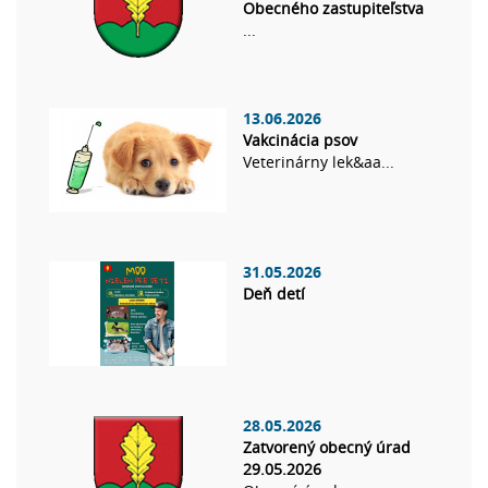
Obecného zastupiteľstva
...
13.06.2026
Vakcinácia psov
Veterinárny lek&aa...
31.05.2026
Deň detí
28.05.2026
Zatvorený obecný úrad
29.05.2026