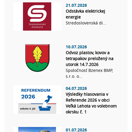
21.07.2026
Odstávka elektrickej
energie
Stredoslovenská di...
10.07.2026
Odvoz plastov, kovov a
tetrapakov preložený na
utorok 14.7.2026
Spoločnosť Bzenex BMP,
s.r.o. o...
04.07.2026
Výsledky hlasovania v
Referende 2026 v obci
Veľká Lehota vo volebnom
okrsku č. 1
01.07.2026