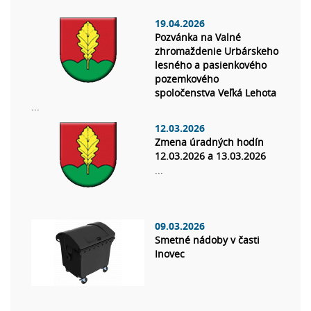
19.04.2026
Pozvánka na Valné
zhromaždenie Urbárskeho
lesného a pasienkového
pozemkového
spoločenstva Veľká Lehota
...
12.03.2026
Zmena úradných hodín
12.03.2026 a 13.03.2026
...
09.03.2026
Smetné nádoby v časti
Inovec