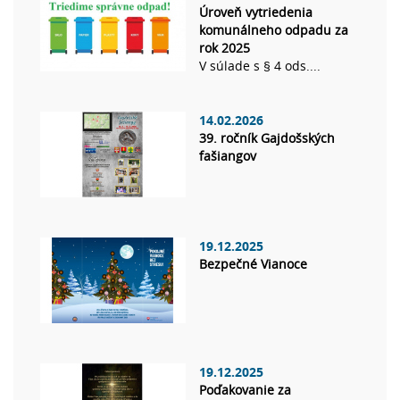
Úroveň vytriedenia
komunálneho odpadu za
rok 2025
V súlade s § 4 ods....
14.02.2026
39. ročník Gajdošských
fašiangov
19.12.2025
Bezpečné Vianoce
19.12.2025
Poďakovanie za