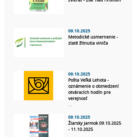
09.10.2025
Metodické usmernenie -
zlaté žltnutia viniča
09.10.2025
Pošta Veľká Lehota -
oznámenie o obmedzení
otváracích hodín pre
verejnosť
...
09.10.2025
Žiarsky jarmok 09.10.2025
- 11.10.2025