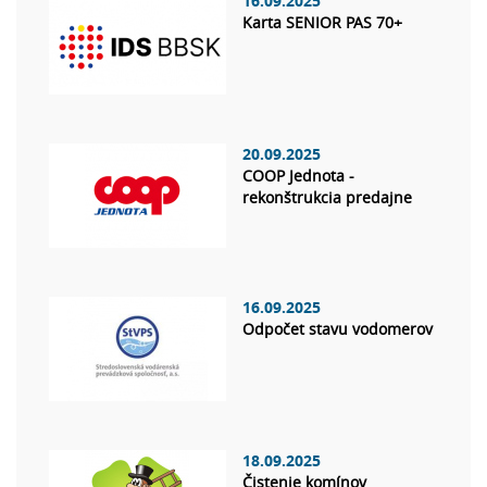
16.09.2025
Karta SENIOR PAS 70+
20.09.2025
COOP Jednota -
rekonštrukcia predajne
16.09.2025
Odpočet stavu vodomerov
18.09.2025
Čistenie komínov