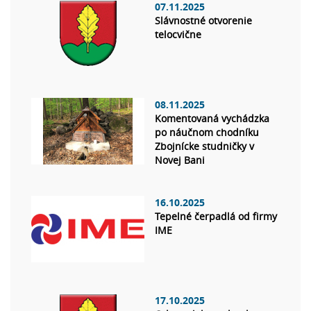
07.11.2025
Slávnostné otvorenie
telocvične
08.11.2025
Komentovaná vychádzka
po náučnom chodníku
Zbojnícke studničky v
Novej Bani
16.10.2025
Tepelné čerpadlá od firmy
IME
17.10.2025