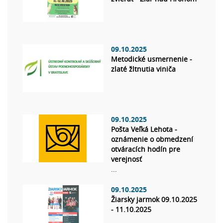
09.10.2025
Metodické usmernenie -
zlaté žltnutia viniča
09.10.2025
Pošta Veľká Lehota -
oznámenie o obmedzení
otváracích hodín pre
verejnosť
...
09.10.2025
Žiarsky jarmok 09.10.2025
- 11.10.2025