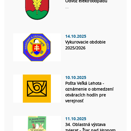
Odvoz elektroodpadu
...
14.10.2025
Vykurovacie obdobie
2025/2026
10.10.2025
Pošta Veľká Lehota -
oznámenie o obmedzení
otváracích hodín pre
verejnosť
11.10.2025
34. Oblastná výstava
zvierat - Žiar nad Hronom