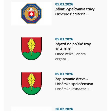
05.03.2026
Zákaz vypaľovania trávy
Okresné riaditeľst...
05.03.2026
Zájazd na poľské trhy
16.4.2026
Obec Veľká Lehota
organi...
05.03.2026
Zapisovanie dreva -
Urbárske spoločenstvo
Urbárske lesn&eacu...
26.02.2026