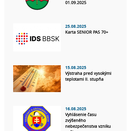
01.09.2025
25.08.2025
Karta SENIOR PAS 70+
15.08.2025
Výstraha pred vysokými
teplotami II. stupňa
16.08.2025
Vyhlásenie času
zvýšeného
nebezpečenstva vzniku