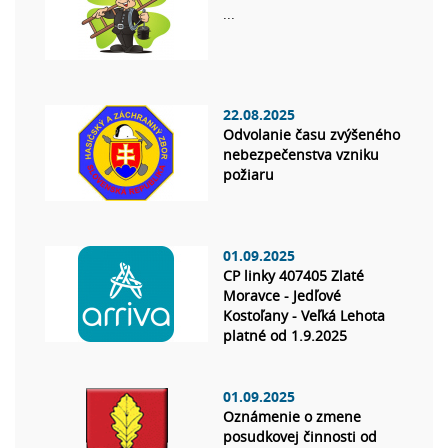
...
22.08.2025
Odvolanie času zvýšeného
nebezpečenstva vzniku
požiaru
01.09.2025
CP linky 407405 Zlaté
Moravce - Jedľové
Kostoľany - Veľká Lehota
platné od 1.9.2025
01.09.2025
Oznámenie o zmene
posudkovej činnosti od