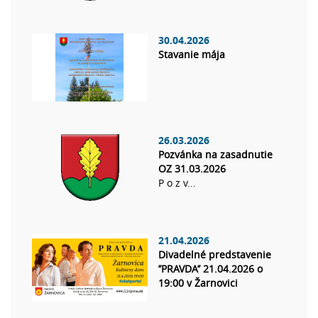
30.04.2026
Stavanie mája
26.03.2026
Pozvánka na zasadnutie
OZ 31.03.2026
P o z v...
21.04.2026
Divadelné predstavenie
’’PRAVDA’’ 21.04.2026 o
19:00 v Žarnovici