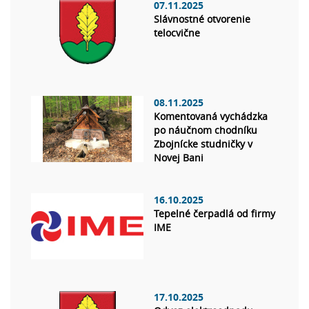
07.11.2025
Slávnostné otvorenie
telocvične
08.11.2025
Komentovaná vychádzka
po náučnom chodníku
Zbojnícke studničky v
Novej Bani
16.10.2025
Tepelné čerpadlá od firmy
IME
17.10.2025