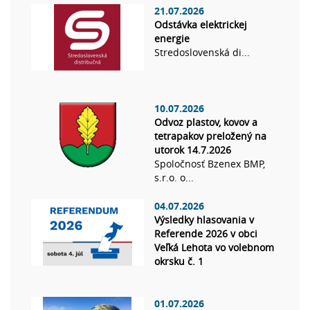
21.07.2026
Odstávka elektrickej
energie
Stredoslovenská di...
10.07.2026
Odvoz plastov, kovov a
tetrapakov preložený na
utorok 14.7.2026
Spoločnosť Bzenex BMP,
s.r.o. o...
04.07.2026
Výsledky hlasovania v
Referende 2026 v obci
Veľká Lehota vo volebnom
okrsku č. 1
01.07.2026