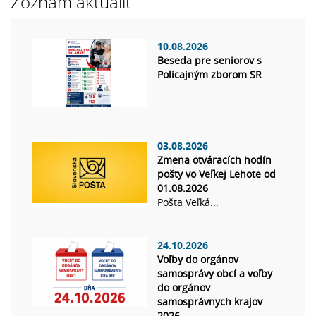
Zoznam aktualít
10.08.2026
Beseda pre seniorov s
Policajným zborom SR
...
03.08.2026
Zmena otváracích hodín
pošty vo Veľkej Lehote od
01.08.2026
Pošta Veľká...
24.10.2026
Voľby do orgánov
samosprávy obcí a voľby
do orgánov
samosprávnych krajov
2026