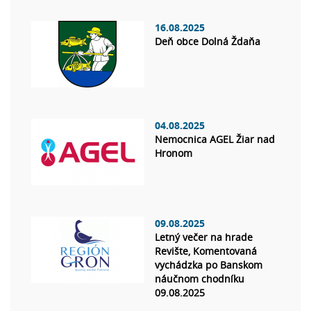
16.08.2025
Deň obce Dolná Ždaňa
04.08.2025
Nemocnica AGEL Žiar nad
Hronom
09.08.2025
Letný večer na hrade
Revište, Komentovaná
vychádzka po Banskom
náučnom chodníku
09.08.2025