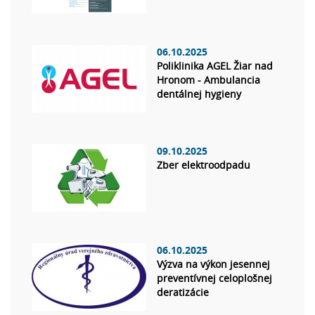
06.10.2025
Poliklinika AGEL Žiar nad
Hronom - Ambulancia
dentálnej hygieny
09.10.2025
Zber elektroodpadu
06.10.2025
Výzva na výkon jesennej
preventívnej celoplošnej
deratizácie