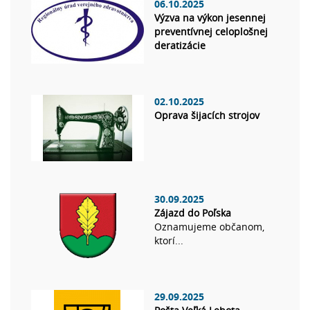
06.10.2025
Výzva na výkon jesennej
preventívnej celoplošnej
deratizácie
02.10.2025
Oprava šijacích strojov
30.09.2025
Zájazd do Poľska
Oznamujeme občanom,
ktorí...
29.09.2025