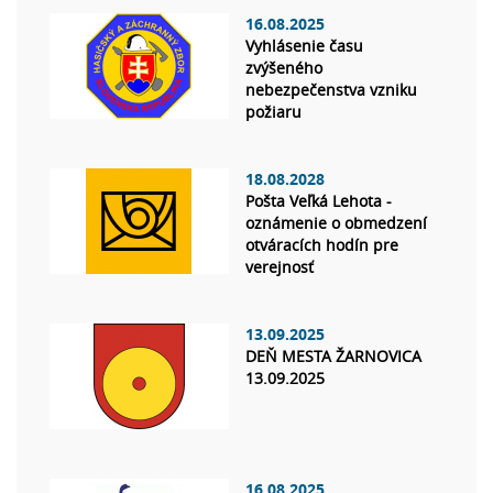
16.08.2025
Vyhlásenie času
zvýšeného
nebezpečenstva vzniku
požiaru
18.08.2028
Pošta Veľká Lehota -
oznámenie o obmedzení
otváracích hodín pre
verejnosť
13.09.2025
DEŇ MESTA ŽARNOVICA
13.09.2025
16.08.2025