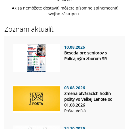
Ak sa nemôžete dostaviť, môžete písomne splnomocniť
svojho zástupcu.
Zoznam aktualít
10.08.2026
Beseda pre seniorov s
Policajným zborom SR
...
03.08.2026
Zmena otváracích hodín
pošty vo Veľkej Lehote od
01.08.2026
Pošta Veľká...
24.10.2026