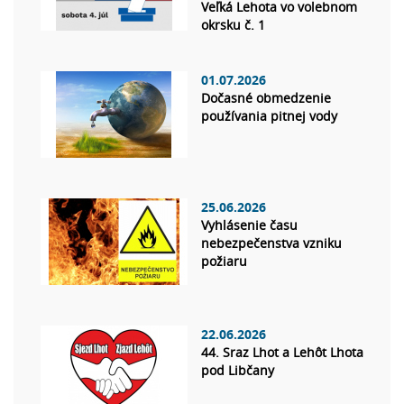
Veľká Lehota vo volebnom
okrsku č. 1
01.07.2026
Dočasné obmedzenie
používania pitnej vody
25.06.2026
Vyhlásenie času
nebezpečenstva vzniku
požiaru
22.06.2026
44. Sraz Lhot a Lehôt Lhota
pod Libčany