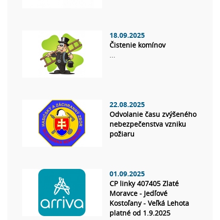
18.09.2025
Čistenie komínov
...
22.08.2025
Odvolanie času zvýšeného
nebezpečenstva vzniku
požiaru
01.09.2025
CP linky 407405 Zlaté
Moravce - Jedľové
Kostoľany - Veľká Lehota
platné od 1.9.2025