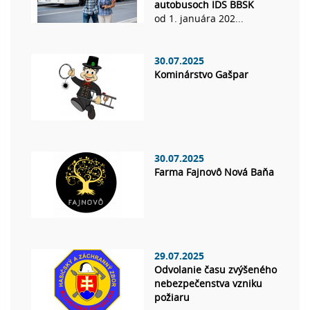
autobusoch IDS BBSK
od 1. januára 202...
30.07.2025
Kominárstvo Gašpar
30.07.2025
Farma Fajnovô Nová Baňa
29.07.2025
Odvolanie času zvýšeného
nebezpečenstva vzniku
požiaru