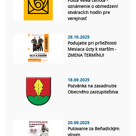
Pošta Veľká Lehota -
oznámenie o obmedzení
otváracích hodín pre
verejnosť
28.10.2025
Podujatie pri príležitosti
Mesiaca úcty k starším -
ZMENA TERMÍNU!
18.09.2025
Pozvánka na zasadnutie
Obecného zastupiteľstva
20.09.2025
Putovanie za Beňadickým
vínom