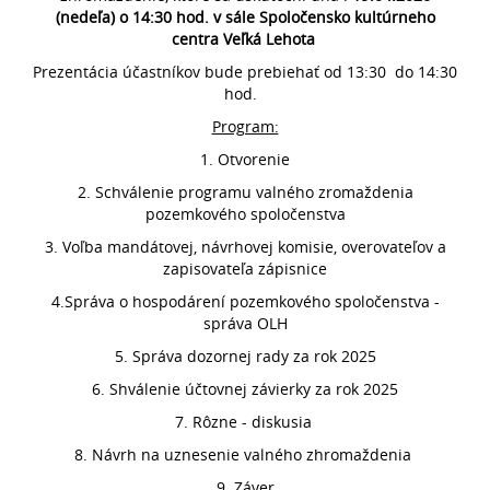
(nedeľa) o 14:30 hod. v sále Spoločensko kultúrneho
centra Veľká Lehota
Prezentácia účastníkov bude prebiehať od 13:30 do 14:30
hod.
Program:
1. Otvorenie
2. Schválenie programu valného zromaždenia
pozemkového spoločenstva
3. Voľba mandátovej, návrhovej komisie, overovateľov a
zapisovateľa zápisnice
4.Správa o hospodárení pozemkového spoločenstva -
správa OLH
5. Správa dozornej rady za rok 2025
6. Shválenie účtovnej závierky za rok 2025
7. Rôzne - diskusia
8. Návrh na uznesenie valného zhromaždenia
9. Záver