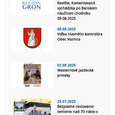
Revište, Komentovaná
vychádzka po Banskom
náučnom chodníku
09.08.2025
08.09.2025
Voľba hlavného kontrolóra
Obec Voznica
02.08.2025
Westernové jazdecké
preteky
25.07.2025
Bezplatné cestovanie
seniorov nad 70 rokov v