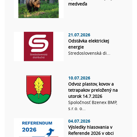
medveďa
21.07.2026
Odstávka elektrickej
energie
Stredoslovenská di...
10.07.2026
Odvoz plastov, kovov a
tetrapakov preložený na
utorok 14.7.2026
Spoločnosť Bzenex BMP,
s.r.o. o...
04.07.2026
Výsledky hlasovania v
Referende 2026 v obci