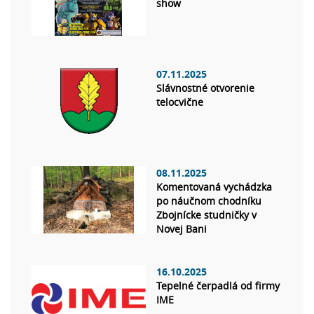
show
07.11.2025
Slávnostné otvorenie
telocvične
08.11.2025
Komentovaná vychádzka
po náučnom chodníku
Zbojnícke studničky v
Novej Bani
16.10.2025
Tepelné čerpadlá od firmy
IME