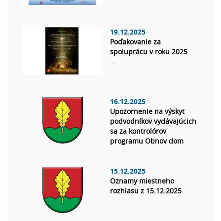
19.12.2025
Poďakovanie za
spoluprácu v roku 2025
...
16.12.2025
Upozornenie na výskyt
podvodníkov vydávajúcich
sa za kontrolórov
programu Obnov dom
15.12.2025
Oznamy miestneho
rozhlasu z 15.12.2025