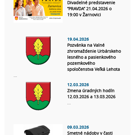
Divadelné predstavenie
’’PRAVDA’’ 21.04.2026 o
19:00 v Žarnovici
19.04.2026
Pozvánka na Valné
zhromaždenie Urbárskeho
lesného a pasienkového
pozemkového
spoločenstva Veľká Lehota
...
12.03.2026
Zmena úradných hodín
12.03.2026 a 13.03.2026
...
09.03.2026
Smetné nádoby v časti