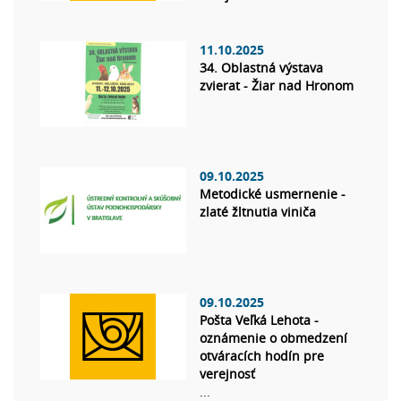
11.10.2025
34. Oblastná výstava
zvierat - Žiar nad Hronom
09.10.2025
Metodické usmernenie -
zlaté žltnutia viniča
09.10.2025
Pošta Veľká Lehota -
oznámenie o obmedzení
otváracích hodín pre
verejnosť
...