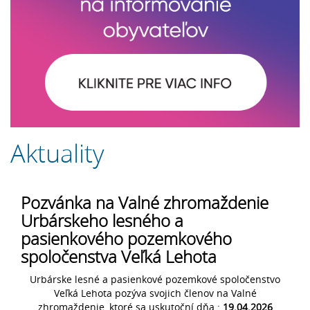
Aktuality
Pozvánka na Valné zhromaždenie
Urbárskeho lesného a
pasienkového pozemkového
spoločenstva Veľká Lehota
Urbárske lesné a pasienkové pozemkové spoločenstvo
Veľká Lehota pozýva svojich členov na Valné
zhromaždenie, ktoré sa uskutoční dňa :
19.04.2026