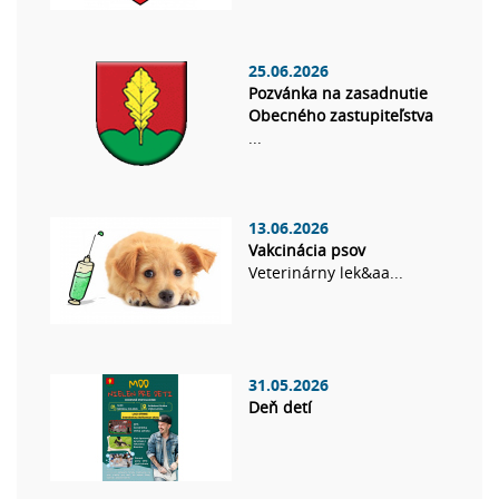
25.06.2026
Pozvánka na zasadnutie
Obecného zastupiteľstva
...
13.06.2026
Vakcinácia psov
Veterinárny lek&aa...
31.05.2026
Deň detí