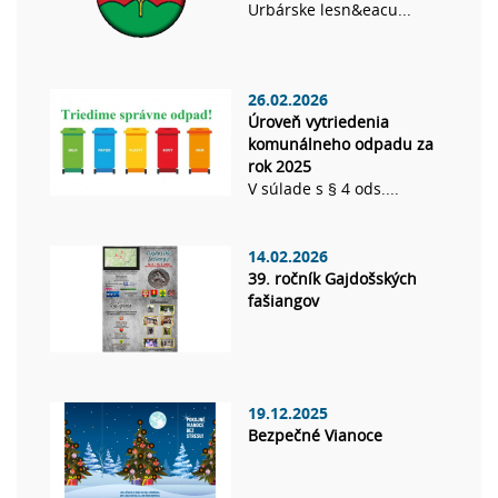
Urbárske lesn&eacu...
26.02.2026
Úroveň vytriedenia
komunálneho odpadu za
rok 2025
V súlade s § 4 ods....
14.02.2026
39. ročník Gajdošských
fašiangov
19.12.2025
Bezpečné Vianoce