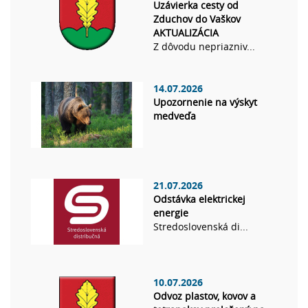
Uzávierka cesty od
Zduchov do Vaškov
AKTUALIZÁCIA
Z dôvodu nepriazniv...
14.07.2026
Upozornenie na výskyt
medveďa
21.07.2026
Odstávka elektrickej
energie
Stredoslovenská di...
10.07.2026
Odvoz plastov, kovov a