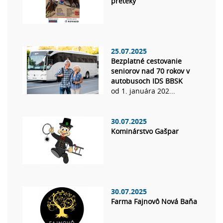
preteky
25.07.2025
Bezplatné cestovanie
seniorov nad 70 rokov v
autobusoch IDS BBSK
od 1. januára 202...
30.07.2025
Kominárstvo Gašpar
30.07.2025
Farma Fajnovô Nová Baňa