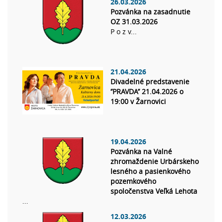
26.03.2026
Pozvánka na zasadnutie
OZ 31.03.2026
P o z v...
21.04.2026
Divadelné predstavenie
’’PRAVDA’’ 21.04.2026 o
19:00 v Žarnovici
19.04.2026
Pozvánka na Valné
zhromaždenie Urbárskeho
lesného a pasienkového
pozemkového
spoločenstva Veľká Lehota
...
12.03.2026