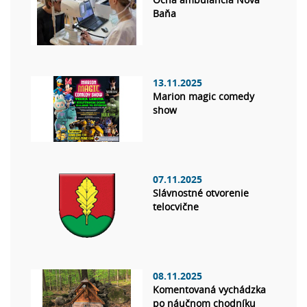
Baňa
13.11.2025
Marion magic comedy
show
07.11.2025
Slávnostné otvorenie
telocvične
08.11.2025
Komentovaná vychádzka
po náučnom chodníku