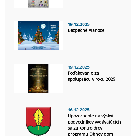
19.12.2025
Bezpečné Vianoce
19.12.2025
Poďakovanie za
spoluprácu v roku 2025
...
16.12.2025
Upozornenie na výskyt
podvodníkov vydávajúcich
sa za kontrolórov
programu Obnov dom