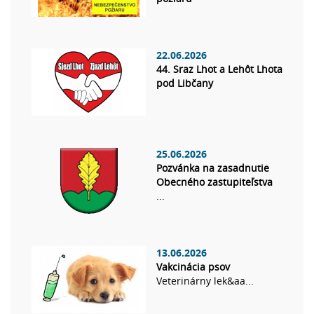
22.06.2026
44. Sraz Lhot a Lehôt Lhota
pod Libčany
25.06.2026
Pozvánka na zasadnutie
Obecného zastupiteľstva
...
13.06.2026
Vakcinácia psov
Veterinárny lek&aa...