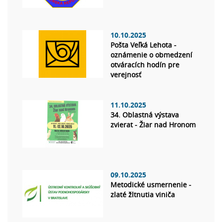
10.10.2025
Pošta Veľká Lehota -
oznámenie o obmedzení
otváracích hodín pre
verejnosť
11.10.2025
34. Oblastná výstava
zvierat - Žiar nad Hronom
09.10.2025
Metodické usmernenie -
zlaté žltnutia viniča