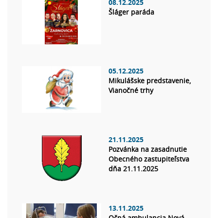
08.12.2025
Šláger paráda
05.12.2025
Mikulášske predstavenie,
Vianočné trhy
21.11.2025
Pozvánka na zasadnutie
Obecného zastupiteľstva
dňa 21.11.2025
13.11.2025
Očná ambulancia Nová