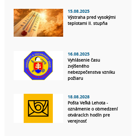
15.08.2025
Výstraha pred vysokými
teplotami II. stupňa
16.08.2025
Vyhlásenie času
zvýšeného
nebezpečenstva vzniku
požiaru
18.08.2028
Pošta Veľká Lehota -
oznámenie o obmedzení
otváracích hodín pre
verejnosť