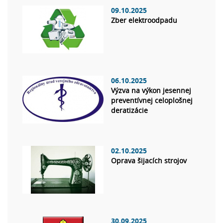
09.10.2025
Zber elektroodpadu
06.10.2025
Výzva na výkon jesennej
preventívnej celoplošnej
deratizácie
02.10.2025
Oprava šijacích strojov
30.09.2025