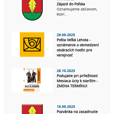
Zájazd do Poľska
Oznamujeme občanom,
ktorí...
29.09.2025
Pošta Veľká Lehota -
oznámenie o obmedzení
otváracích hodín pre
verejnosť
28.10.2025
Podujatie pri príležitosti
Mesiaca úcty k starším -
ZMENA TERMÍNU!
18.09.2025
Pozvánka na zasadnutie