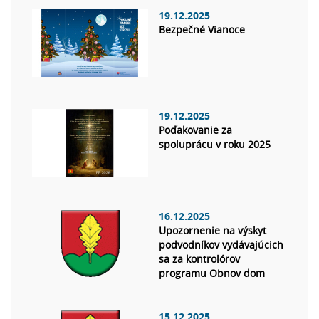
19.12.2025
Bezpečné Vianoce
19.12.2025
Poďakovanie za
spoluprácu v roku 2025
...
16.12.2025
Upozornenie na výskyt
podvodníkov vydávajúcich
sa za kontrolórov
programu Obnov dom
15.12.2025