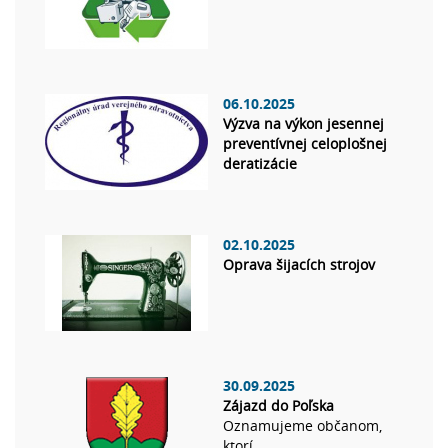
06.10.2025
Výzva na výkon jesennej
preventívnej celoplošnej
deratizácie
02.10.2025
Oprava šijacích strojov
30.09.2025
Zájazd do Poľska
Oznamujeme občanom,
ktorí...