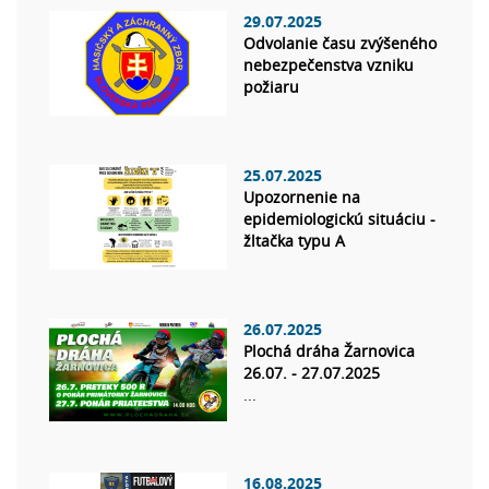
29.07.2025
Odvolanie času zvýšeného
nebezpečenstva vzniku
požiaru
25.07.2025
Upozornenie na
epidemiologickú situáciu -
žltačka typu A
26.07.2025
Plochá dráha Žarnovica
26.07. - 27.07.2025
...
16.08.2025