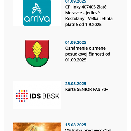
01.09.2025
CP linky 407405 Zlaté
Moravce - Jedľové
Kostoľany - Veľká Lehota
platné od 1.9.2025
01.09.2025
Oznámenie o zmene
posudkovej činnosti od
01.09.2025
25.08.2025
Karta SENIOR PAS 70+
15.08.2025
Výstraha pred vysokými