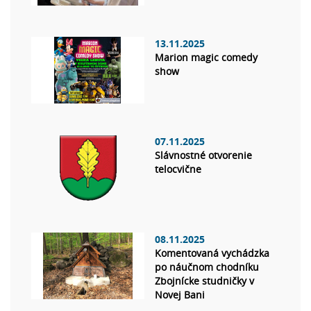
13.11.2025
Marion magic comedy
show
07.11.2025
Slávnostné otvorenie
telocvične
08.11.2025
Komentovaná vychádzka
po náučnom chodníku
Zbojnícke studničky v
Novej Bani