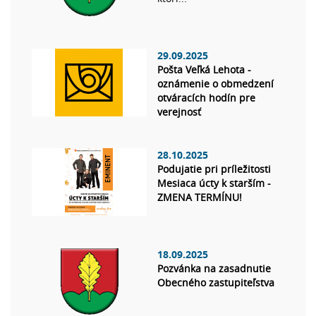
29.09.2025
Pošta Veľká Lehota -
oznámenie o obmedzení
otváracích hodín pre
verejnosť
28.10.2025
Podujatie pri príležitosti
Mesiaca úcty k starším -
ZMENA TERMÍNU!
18.09.2025
Pozvánka na zasadnutie
Obecného zastupiteľstva