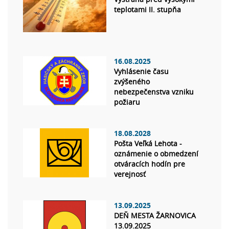
teplotami II. stupňa
16.08.2025
Vyhlásenie času
zvýšeného
nebezpečenstva vzniku
požiaru
18.08.2028
Pošta Veľká Lehota -
oznámenie o obmedzení
otváracích hodín pre
verejnosť
13.09.2025
DEŇ MESTA ŽARNOVICA
13.09.2025