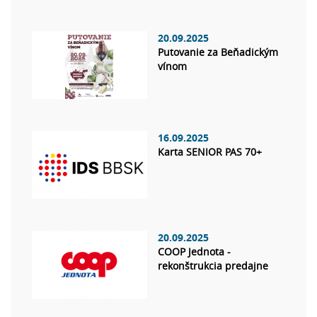
20.09.2025
Putovanie za Beňadickým
vínom
16.09.2025
Karta SENIOR PAS 70+
20.09.2025
COOP Jednota -
rekonštrukcia predajne