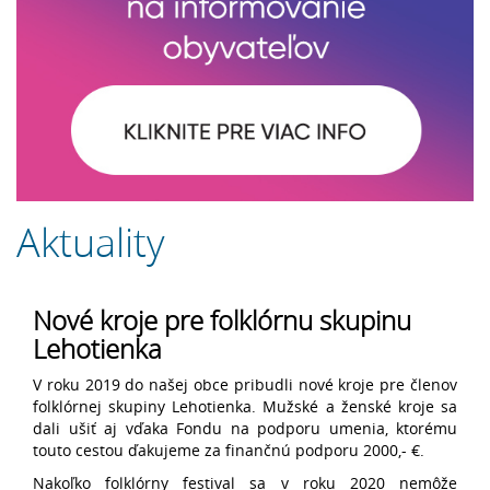
Aktuality
Nové kroje pre folklórnu skupinu
Lehotienka
V roku 2019 do našej obce pribudli nové kroje pre členov
folklórnej skupiny Lehotienka. Mužské a ženské kroje sa
dali ušiť aj vďaka Fondu na podporu umenia, ktorému
touto cestou ďakujeme za finančnú podporu 2000,- €.
Nakoľko folklórny festival sa v roku 2020 nemôže