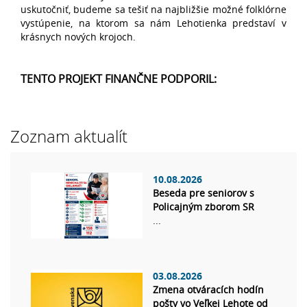
uskutočniť, budeme sa tešiť na najbližšie možné folklórne
vystúpenie, na ktorom sa nám Lehotienka predstaví v
krásnych nových krojoch.
TENTO PROJEKT FINANČNE PODPORIL:
Zoznam aktualít
10.08.2026
Beseda pre seniorov s
Policajným zborom SR
...
03.08.2026
Zmena otváracích hodín
pošty vo Veľkej Lehote od