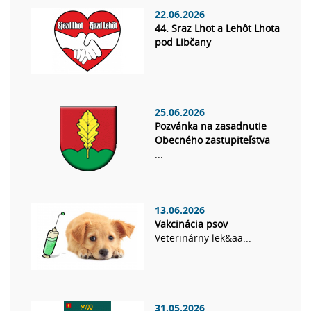
22.06.2026
44. Sraz Lhot a Lehôt Lhota
pod Libčany
25.06.2026
Pozvánka na zasadnutie
Obecného zastupiteľstva
...
13.06.2026
Vakcinácia psov
Veterinárny lek&aa...
31.05.2026