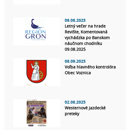
09.08.2025
Letný večer na hrade
Revište, Komentovaná
vychádzka po Banskom
náučnom chodníku
09.08.2025
08.09.2025
Voľba hlavného kontrolóra
Obec Voznica
02.08.2025
Westernové jazdecké
preteky