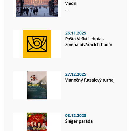
Viedni
...
26.11.2025
Pošta Veľká Lehota -
zmena otváracích hodín
27.12.2025
Vianočný futsalový turnaj
08.12.2025
Šláger paráda