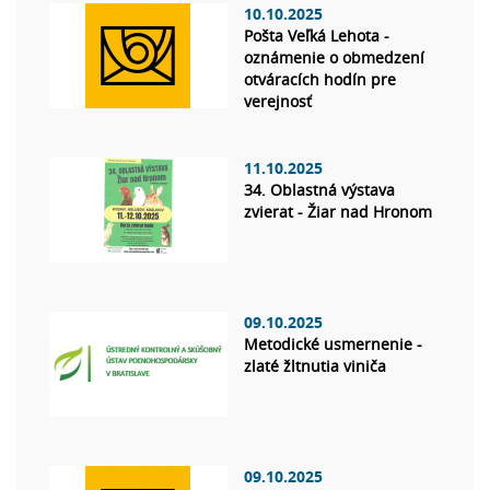
10.10.2025
Pošta Veľká Lehota -
oznámenie o obmedzení
otváracích hodín pre
verejnosť
11.10.2025
34. Oblastná výstava
zvierat - Žiar nad Hronom
09.10.2025
Metodické usmernenie -
zlaté žltnutia viniča
09.10.2025