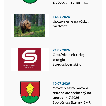
Z dôvodu nepriazniv...
14.07.2026
Upozornenie na výskyt
medveďa
21.07.2026
Odstávka elektrickej
energie
Stredoslovenská di...
10.07.2026
Odvoz plastov, kovov a
tetrapakov preložený na
utorok 14.7.2026
Spoločnosť Bzenex BMP,