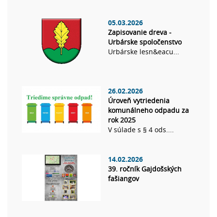
05.03.2026
Zapisovanie dreva -
Urbárske spoločenstvo
Urbárske lesn&eacu...
26.02.2026
Úroveň vytriedenia
komunálneho odpadu za
rok 2025
V súlade s § 4 ods....
14.02.2026
39. ročník Gajdošských
fašiangov