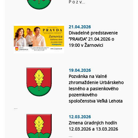
P o z v...
21.04.2026
Divadelné predstavenie
’’PRAVDA’’ 21.04.2026 o
19:00 v Žarnovici
19.04.2026
Pozvánka na Valné
zhromaždenie Urbárskeho
lesného a pasienkového
pozemkového
spoločenstva Veľká Lehota
...
12.03.2026
Zmena úradných hodín
12.03.2026 a 13.03.2026
...