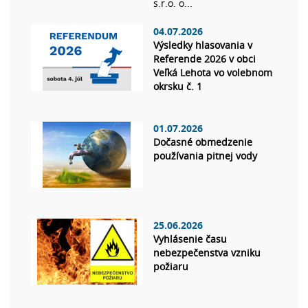
s.r.o. o...
04.07.2026
Výsledky hlasovania v
Referende 2026 v obci
Veľká Lehota vo volebnom
okrsku č. 1
01.07.2026
Dočasné obmedzenie
používania pitnej vody
25.06.2026
Vyhlásenie času
nebezpečenstva vzniku
požiaru