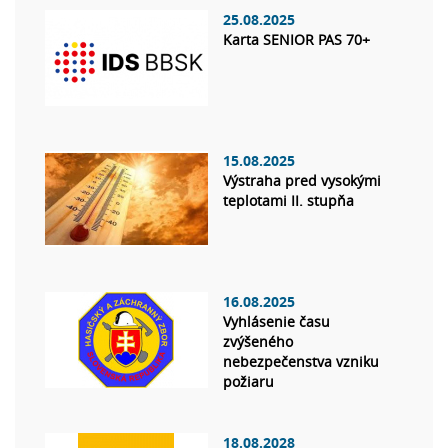
25.08.2025
Karta SENIOR PAS 70+
15.08.2025
Výstraha pred vysokými
teplotami II. stupňa
16.08.2025
Vyhlásenie času
zvýšeného
nebezpečenstva vzniku
požiaru
18.08.2028