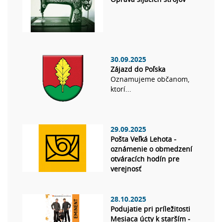
30.09.2025
Zájazd do Poľska
Oznamujeme občanom,
ktorí...
29.09.2025
Pošta Veľká Lehota -
oznámenie o obmedzení
otváracích hodín pre
verejnosť
28.10.2025
Podujatie pri príležitosti
Mesiaca úcty k starším -