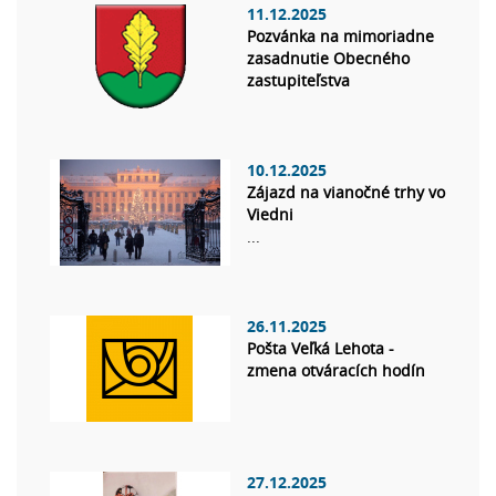
11.12.2025
Pozvánka na mimoriadne
zasadnutie Obecného
zastupiteľstva
10.12.2025
Zájazd na vianočné trhy vo
Viedni
...
26.11.2025
Pošta Veľká Lehota -
zmena otváracích hodín
27.12.2025