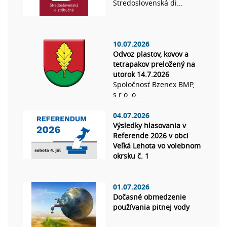
Stredoslovenská di...
10.07.2026
Odvoz plastov, kovov a
tetrapakov preložený na
utorok 14.7.2026
Spoločnosť Bzenex BMP,
s.r.o. o...
04.07.2026
Výsledky hlasovania v
Referende 2026 v obci
Veľká Lehota vo volebnom
okrsku č. 1
01.07.2026
Dočasné obmedzenie
používania pitnej vody