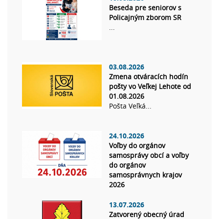
Beseda pre seniorov s
Policajným zborom SR
...
03.08.2026
Zmena otváracích hodín
pošty vo Veľkej Lehote od
01.08.2026
Pošta Veľká...
24.10.2026
Voľby do orgánov
samosprávy obcí a voľby
do orgánov
samosprávnych krajov
2026
13.07.2026
Zatvorený obecný úrad