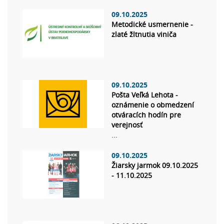
09.10.2025
Metodické usmernenie -
zlaté žltnutia viniča
09.10.2025
Pošta Veľká Lehota -
oznámenie o obmedzení
otváracích hodín pre
verejnosť
...
09.10.2025
Žiarsky jarmok 09.10.2025
- 11.10.2025