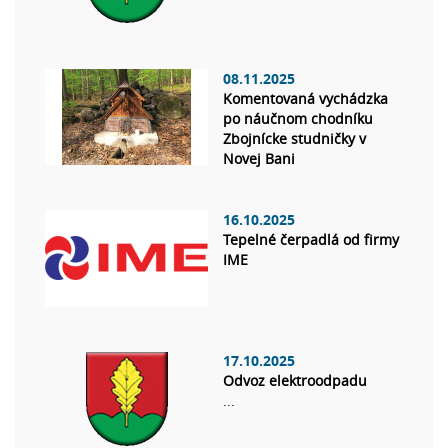
08.11.2025
Komentovaná vychádzka
po náučnom chodníku
Zbojnícke studničky v
Novej Bani
16.10.2025
Tepelné čerpadlá od firmy
IME
17.10.2025
Odvoz elektroodpadu
...