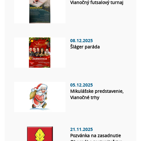
Vianočný futsalový turnaj
08.12.2025
Šláger paráda
05.12.2025
Mikulášske predstavenie,
Vianočné trhy
21.11.2025
Pozvánka na zasadnutie