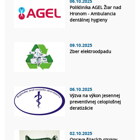
06.10.2025
Poliklinika AGEL Žiar nad
Hronom - Ambulancia
dentálnej hygieny
09.10.2025
Zber elektroodpadu
06.10.2025
Výzva na výkon jesennej
preventívnej celoplošnej
deratizácie
02.10.2025
Oprava šijacích strojov