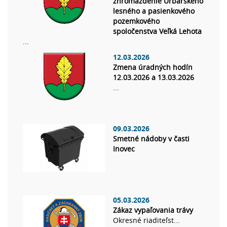
zhromaždenie Urbárskeho
lesného a pasienkového
pozemkového
spoločenstva Veľká Lehota
...
12.03.2026
Zmena úradných hodín
12.03.2026 a 13.03.2026
...
09.03.2026
Smetné nádoby v časti
Inovec
05.03.2026
Zákaz vypaľovania trávy
Okresné riaditeľst...