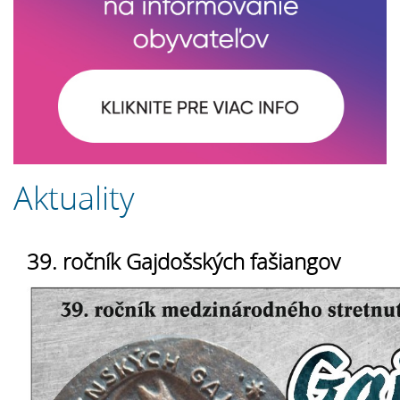
Aktuality
39. ročník Gajdošských fašiangov