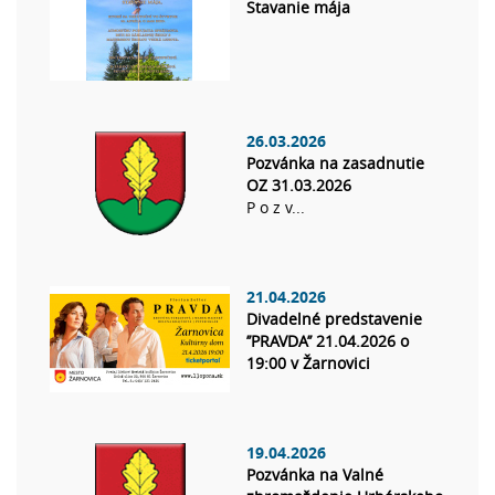
Stavanie mája
26.03.2026
Pozvánka na zasadnutie
OZ 31.03.2026
P o z v...
21.04.2026
Divadelné predstavenie
’’PRAVDA’’ 21.04.2026 o
19:00 v Žarnovici
19.04.2026
Pozvánka na Valné