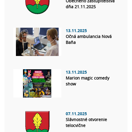
Obecného zastupiteľstva
dňa 21.11.2025
13.11.2025
Očná ambulancia Nová
Baňa
13.11.2025
Marion magic comedy
show
07.11.2025
Slávnostné otvorenie
telocvične