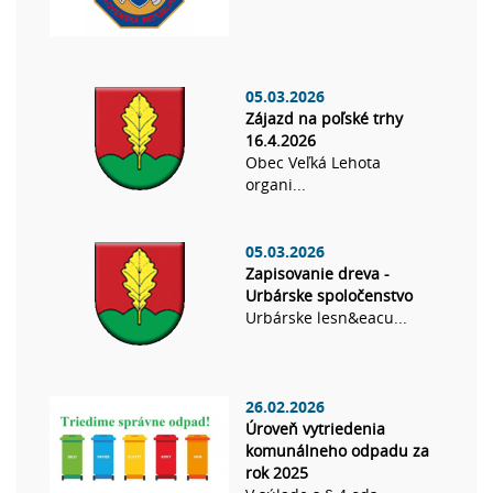
05.03.2026
Zájazd na poľské trhy
16.4.2026
Obec Veľká Lehota
organi...
05.03.2026
Zapisovanie dreva -
Urbárske spoločenstvo
Urbárske lesn&eacu...
26.02.2026
Úroveň vytriedenia
komunálneho odpadu za
rok 2025