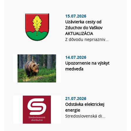
15.07.2026
Uzávierka cesty od
Zduchov do Vaškov
AKTUALIZÁCIA
Z dôvodu nepriazniv...
14.07.2026
Upozornenie na výskyt
medveďa
21.07.2026
Odstávka elektrickej
energie
Stredoslovenská di...