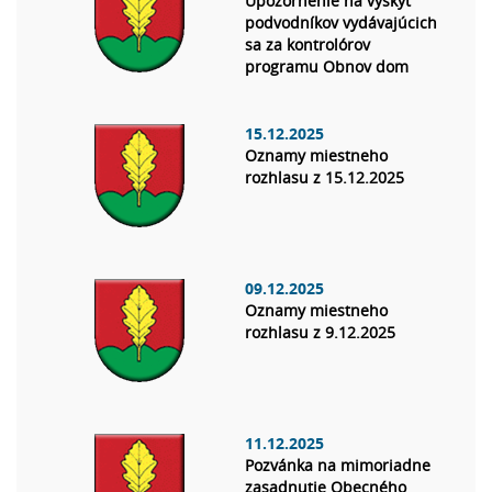
Upozornenie na výskyt
podvodníkov vydávajúcich
sa za kontrolórov
programu Obnov dom
15.12.2025
Oznamy miestneho
rozhlasu z 15.12.2025
09.12.2025
Oznamy miestneho
rozhlasu z 9.12.2025
11.12.2025
Pozvánka na mimoriadne
zasadnutie Obecného