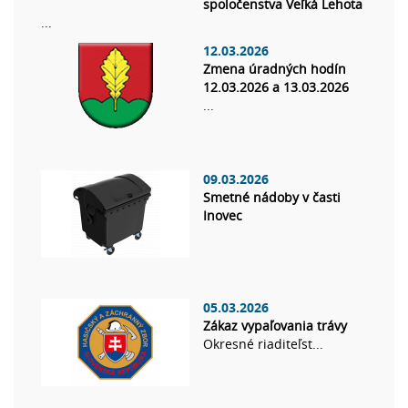
spoločenstva Veľká Lehota
...
12.03.2026
Zmena úradných hodín
12.03.2026 a 13.03.2026
...
09.03.2026
Smetné nádoby v časti
Inovec
05.03.2026
Zákaz vypaľovania trávy
Okresné riaditeľst...