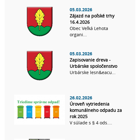
05.03.2026
Zájazd na poľské trhy
16.4.2026
Obec Veľká Lehota
organi...
05.03.2026
Zapisovanie dreva -
Urbárske spoločenstvo
Urbárske lesn&eacu...
26.02.2026
Úroveň vytriedenia
komunálneho odpadu za
rok 2025
V súlade s § 4 ods....