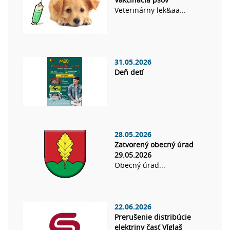
Veterinárny lek&aa...
31.05.2026
Deň detí
28.05.2026
Zatvorený obecný úrad
29.05.2026
Obecný úrad...
22.06.2026
Prerušenie distribúcie
elektriny časť Víglaš