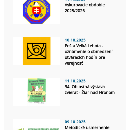
Vykurovacie obdobie
2025/2026
10.10.2025
Pošta Veľká Lehota -
oznámenie o obmedzení
otváracích hodín pre
verejnosť
11.10.2025
34. Oblastná výstava
zvierat - Žiar nad Hronom
09.10.2025
Metodické usmernenie -