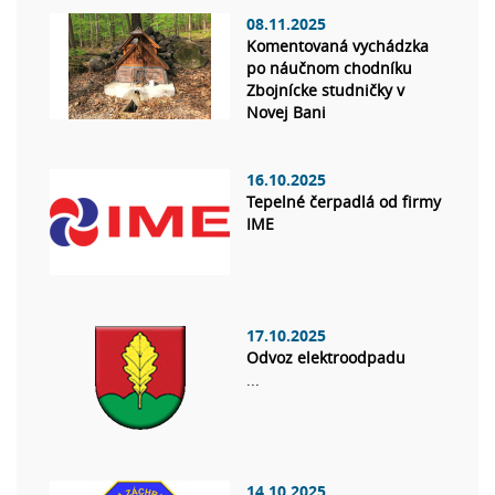
08.11.2025
Komentovaná vychádzka
po náučnom chodníku
Zbojnícke studničky v
Novej Bani
16.10.2025
Tepelné čerpadlá od firmy
IME
17.10.2025
Odvoz elektroodpadu
...
14.10.2025