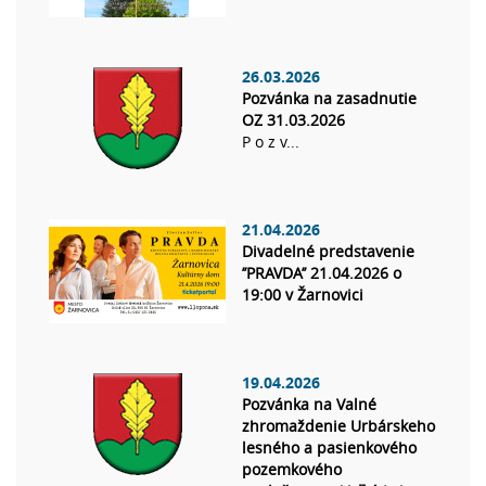
26.03.2026
Pozvánka na zasadnutie
OZ 31.03.2026
P o z v...
21.04.2026
Divadelné predstavenie
’’PRAVDA’’ 21.04.2026 o
19:00 v Žarnovici
19.04.2026
Pozvánka na Valné
zhromaždenie Urbárskeho
lesného a pasienkového
pozemkového