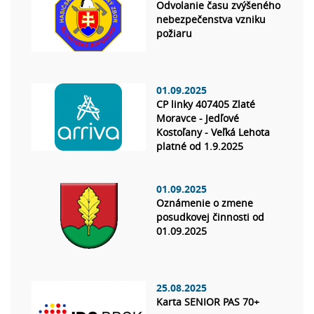
Odvolanie času zvýšeného
nebezpečenstva vzniku
požiaru
01.09.2025
CP linky 407405 Zlaté
Moravce - Jedľové
Kostoľany - Veľká Lehota
platné od 1.9.2025
01.09.2025
Oznámenie o zmene
posudkovej činnosti od
01.09.2025
25.08.2025
Karta SENIOR PAS 70+