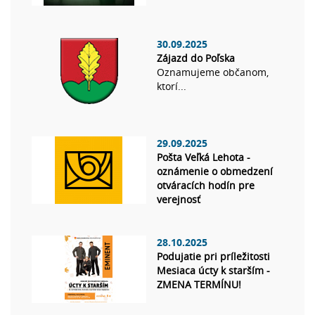
30.09.2025
Zájazd do Poľska
Oznamujeme občanom,
ktorí...
29.09.2025
Pošta Veľká Lehota -
oznámenie o obmedzení
otváracích hodín pre
verejnosť
28.10.2025
Podujatie pri príležitosti
Mesiaca úcty k starším -
ZMENA TERMÍNU!