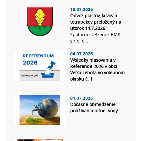
10.07.2026
Odvoz plastov, kovov a
tetrapakov preložený na
utorok 14.7.2026
Spoločnosť Bzenex BMP,
s.r.o. o...
04.07.2026
Výsledky hlasovania v
Referende 2026 v obci
Veľká Lehota vo volebnom
okrsku č. 1
01.07.2026
Dočasné obmedzenie
používania pitnej vody