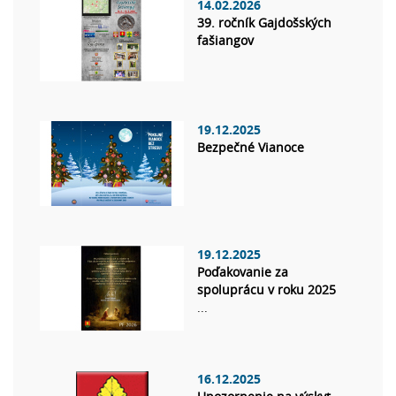
14.02.2026
39. ročník Gajdošských
fašiangov
19.12.2025
Bezpečné Vianoce
19.12.2025
Poďakovanie za
spoluprácu v roku 2025
...
16.12.2025