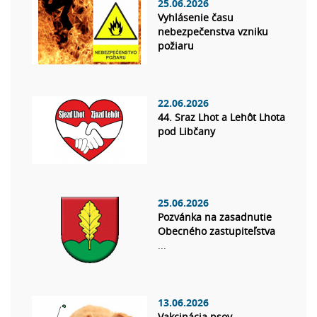
25.06.2026
Vyhlásenie času
nebezpečenstva vzniku
požiaru
22.06.2026
44. Sraz Lhot a Lehôt Lhota
pod Libčany
25.06.2026
Pozvánka na zasadnutie
Obecného zastupiteľstva
...
13.06.2026
Vakcinácia psov