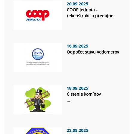
20.09.2025
COOP Jednota -
rekonštrukcia predajne
16.09.2025
Odpočet stavu vodomerov
18.09.2025
Čistenie komínov
...
22.08.2025