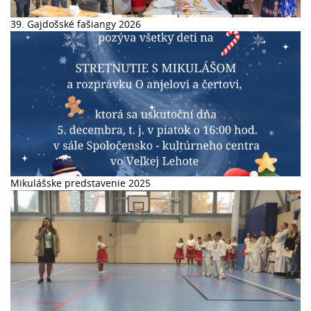
39. Gajdošské fašiangy 2026
Mikulášske predstavenie 2025