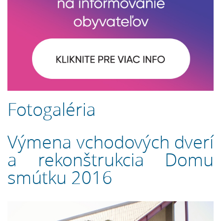
Fotogaléria
Výmena vchodových dverí
a rekonštrukcia Domu
smútku 2016