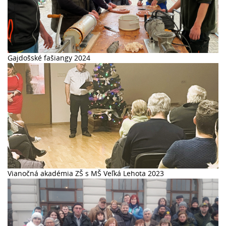
Gajdošské fašiangy 2024
Vianočná akadémia ZŠ s MŠ Veľká Lehota 2023