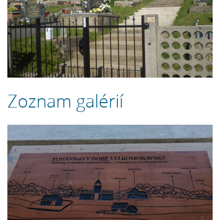
Zoznam galérií