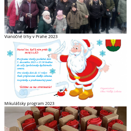
Vianočné trhy v Prahe 2023
Mikulášsky program 2023