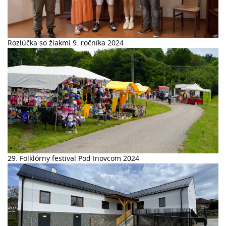
Rozlúčka so žiakmi 9. ročníka 2024
29. Folklórny festival Pod Inovcom 2024