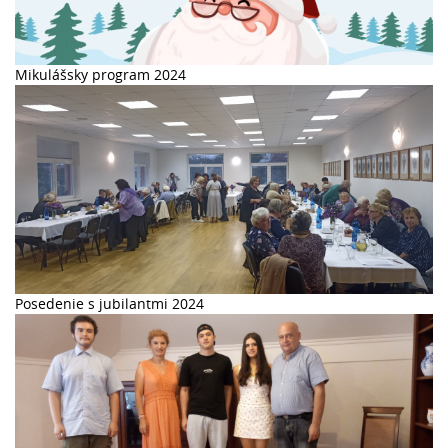
Mikulášsky program 2024
Posedenie s jubilantmi 2024