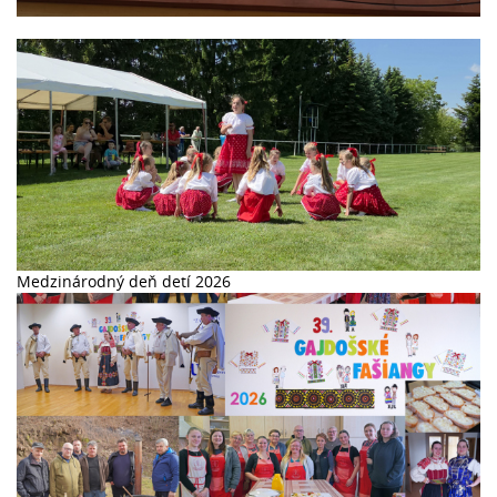
44. Stretnutie Lehôt a Lhot v Lhotě pod Libčany 2026
Medzinárodný deň detí 2026