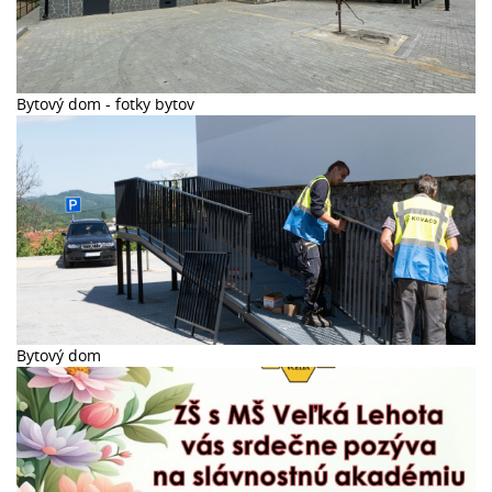
Bytový dom - fotky bytov
Bytový dom