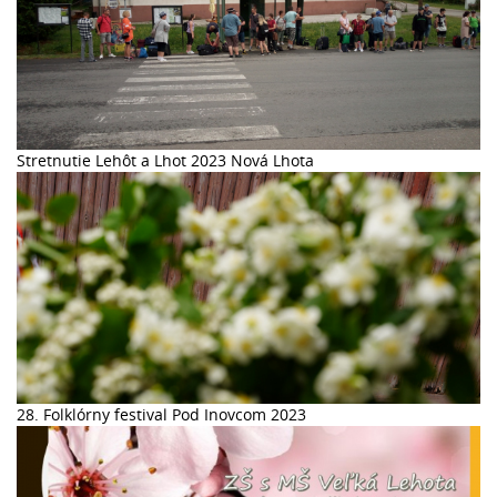
Stretnutie Lehôt a Lhot 2023 Nová Lhota
28. Folklórny festival Pod Inovcom 2023