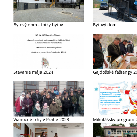
Bytový dom - fotky bytov
Bytový dom
Stavanie mája 2024
Gajdošské fašiangy 2
Vianočné trhy v Prahe 2023
Mikulášsky program 