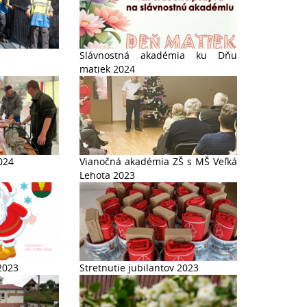
Slávnostná akadémia ku Dňu
matiek 2024
024
Vianočná akadémia ZŠ s MŠ Veľká
Lehota 2023
2023
Stretnutie jubilantov 2023