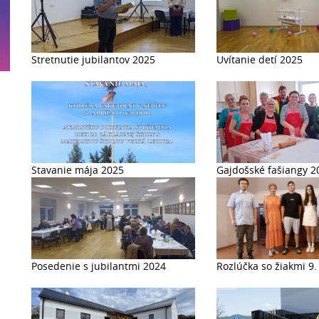
Stretnutie jubilantov 2025
Uvítanie detí 2025
Stavanie mája 2025
Gajdošské fašiangy 2
Posedenie s jubilantmi 2024
Rozlúčka so žiakmi 9.