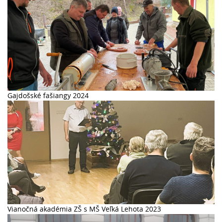
Gajdošské fašiangy 2024
Vianočná akadémia ZŠ s MŠ Veľká Lehota 2023