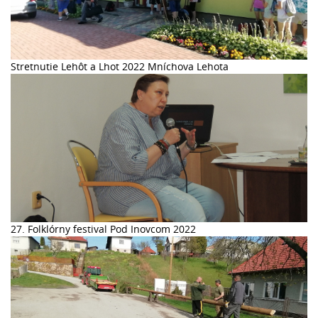
Stretnutie Lehôt a Lhot 2022 Mníchova Lehota
27. Folklórny festival Pod Inovcom 2022