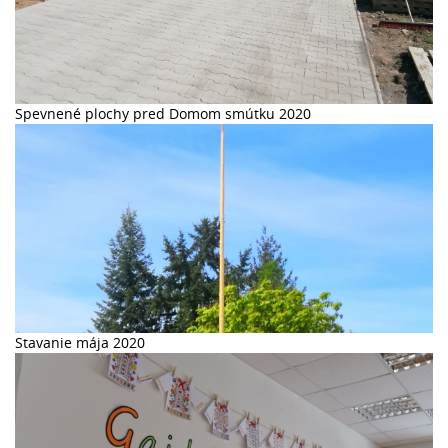
Spevnené plochy pred Domom smútku 2020
Stavanie mája 2020