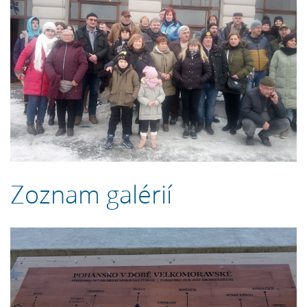
Zoznam galérií