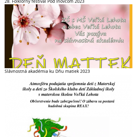
28. Folklórny festival Pod Inovcom 2023
Slávnostná akadémia ku Dňu matiek 2023