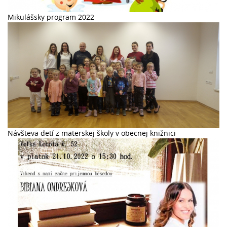
Mikulášsky program 2022
Návšteva detí z materskej školy v obecnej knižnici