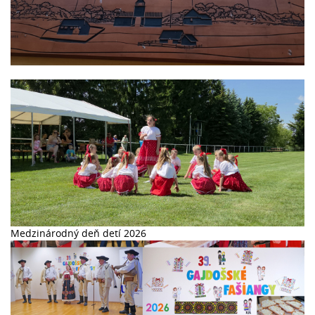
44. Stretnutie Lehôt a Lhot v Lhotě pod Libčany 2026
Medzinárodný deň detí 2026