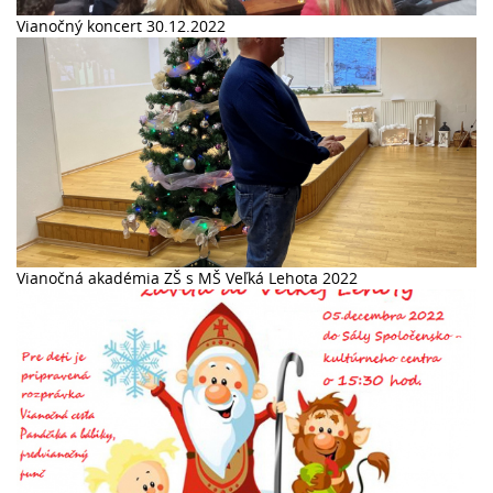
Vianočný koncert 30.12.2022
Vianočná akadémia ZŠ s MŠ Veľká Lehota 2022