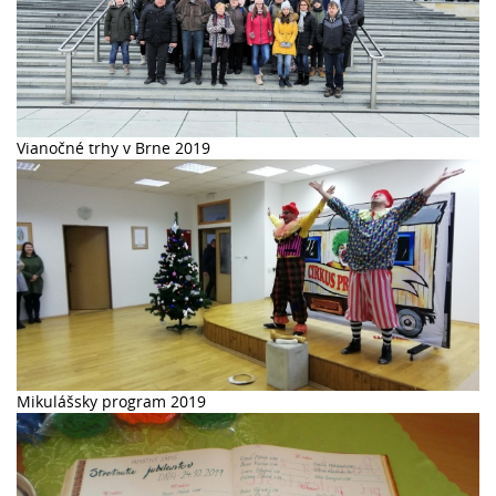
Vianočné trhy v Brne 2019
Mikulášsky program 2019