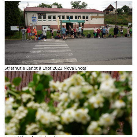
Stretnutie Lehôt a Lhot 2023 Nová Lhota