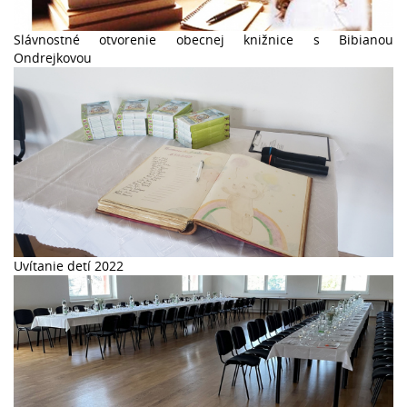
Slávnostné otvorenie obecnej knižnice s Bibianou
Ondrejkovou
Uvítanie detí 2022