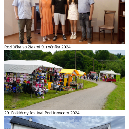
Rozlúčka so žiakmi 9. ročníka 2024
29. Folklórny festival Pod Inovcom 2024