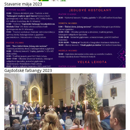
Stavanie mája 2023
Gajdošské fašiangy 2023