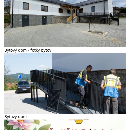
Bytový dom - fotky bytov
Bytový dom