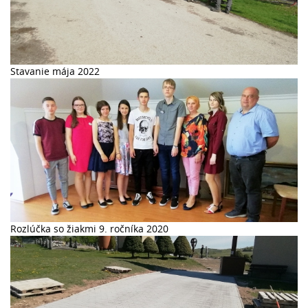
Stavanie mája 2022
Rozlúčka so žiakmi 9. ročníka 2020