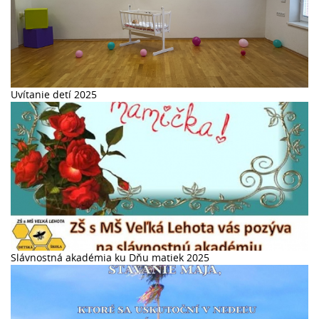
Uvítanie detí 2025
Slávnostná akadémia ku Dňu matiek 2025