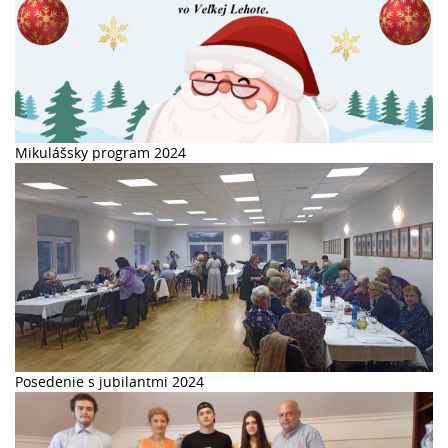
Mikulášsky program 2024
Posedenie s jubilantmi 2024