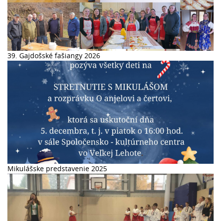
39. Gajdošské fašiangy 2026
Mikulášske predstavenie 2025