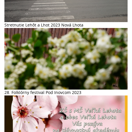
Stretnutie Lehôt a Lhot 2023 Nová Lhota
28. Folklórny festival Pod Inovcom 2023