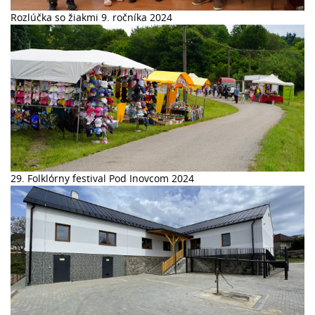
Rozlúčka so žiakmi 9. ročníka 2024
29. Folklórny festival Pod Inovcom 2024