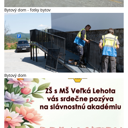
Bytový dom - fotky bytov
Bytový dom