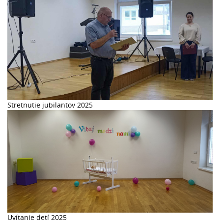
Stretnutie jubilantov 2025
Uvítanie detí 2025