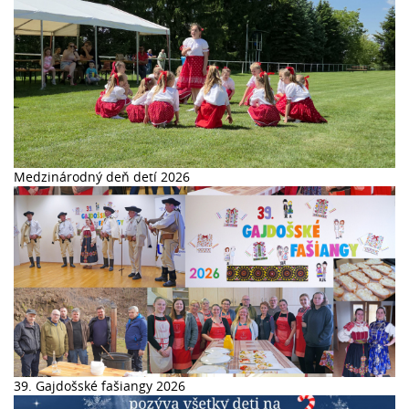
Medzinárodný deň detí 2026
39. Gajdošské fašiangy 2026