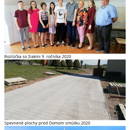
Rozlúčka so žiakmi 9. ročníka 2020
Spevnené plochy pred Domom smútku 2020