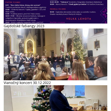
Gajdošské fašiangy 2023
Vianočný koncert 30.12.2022