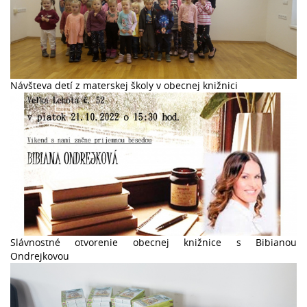
Návšteva detí z materskej školy v obecnej knižnici
Slávnostné otvorenie obecnej knižnice s Bibianou
Ondrejkovou