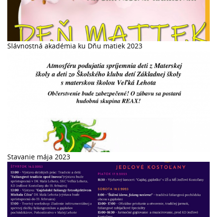
Slávnostná akadémia ku Dňu matiek 2023
Stavanie mája 2023