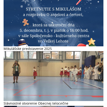
Mikulášske predstavenie 2025
Slávnostné otvorenie Obecnej telocvične