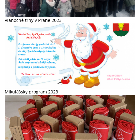
Vianočné trhy v Prahe 2023
Mikulášsky program 2023