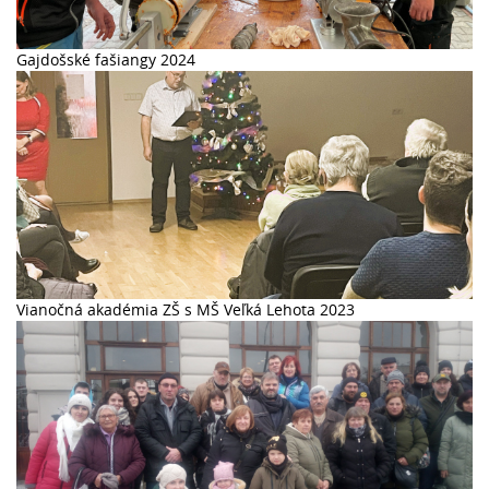
Gajdošské fašiangy 2024
Vianočná akadémia ZŠ s MŠ Veľká Lehota 2023