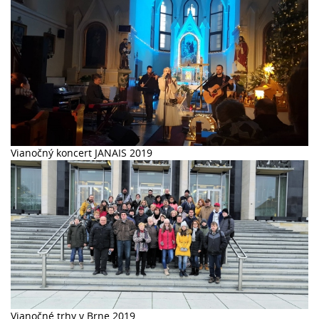
Vianočný koncert JANAIS 2019
Vianočné trhy v Brne 2019