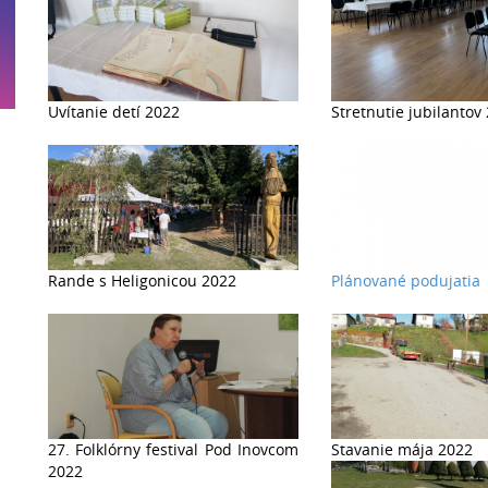
Uvítanie detí 2022
Stretnutie jubilantov
Rande s Heligonicou 2022
Plánované podujatia
27. Folklórny festival Pod Inovcom
Stavanie mája 2022
2022