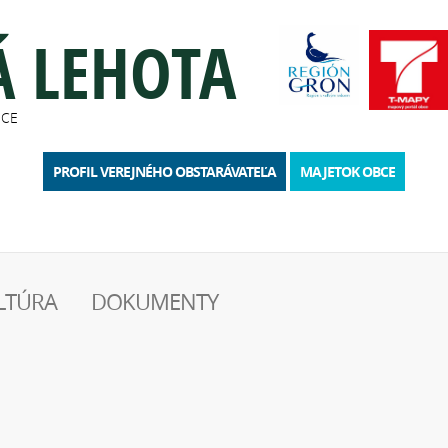
Á LEHOTA
BCE
PROFIL VEREJNÉHO OBSTARÁVATEĽA
MAJETOK OBCE
LTÚRA
DOKUMENTY