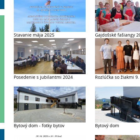
Stavanie mája 2025
Gajdošské fašiangy 2
Posedenie s jubilantmi 2024
Rozlúčka so žiakmi 9.
Bytový dom - fotky bytov
Bytový dom