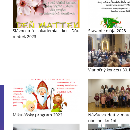
Slávnostná akadémia ku Dňu
Stavanie mája 2023
matiek 2023
Vianočný koncert 30.
Mikulášsky program 2022
Návšteva detí z mate
obecnej knižnici