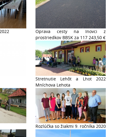
 2022
Oprava cesty na Inovci z
prostriedkov BBSK za 117 243,50 €
Stretnutie Lehôt a Lhot 2022
Mníchova Lehota
Rozlúčka so žiakmi 9. ročníka 2020