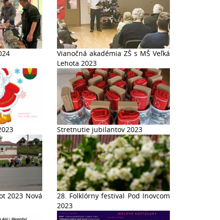
024
Vianočná akadémia ZŠ s MŠ Veľká
Lehota 2023
2023
Stretnutie jubilantov 2023
hot 2023 Nová
28. Folklórny festival Pod Inovcom
2023