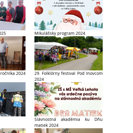
025
Mikulášsky program 2024
 ročníka 2024
29. Folklórny festival Pod Inovcom
2024
Slávnostná akadémia ku Dňu
matiek 2024