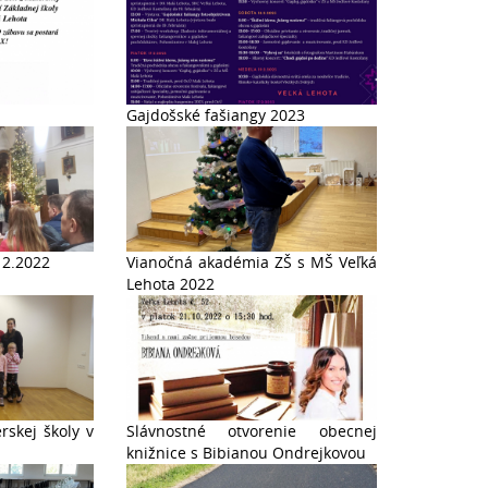
Gajdošské fašiangy 2023
12.2022
Vianočná akadémia ZŠ s MŠ Veľká
Lehota 2022
rskej školy v
Slávnostné otvorenie obecnej
knižnice s Bibianou Ondrejkovou