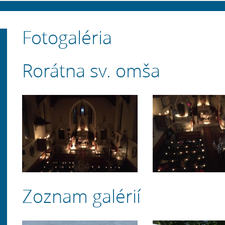
Fotogaléria
Rorátna sv. omša
Zoznam galérií