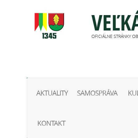
VEĽK
OFICIÁLNE STRÁNKY O
AKTUALITY
SAMOSPRÁVA
KU
KONTAKT