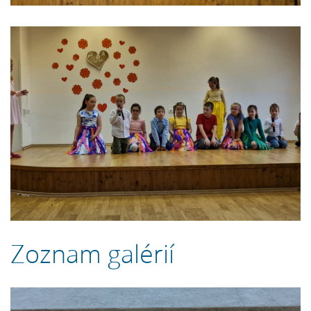
Zoznam galérií