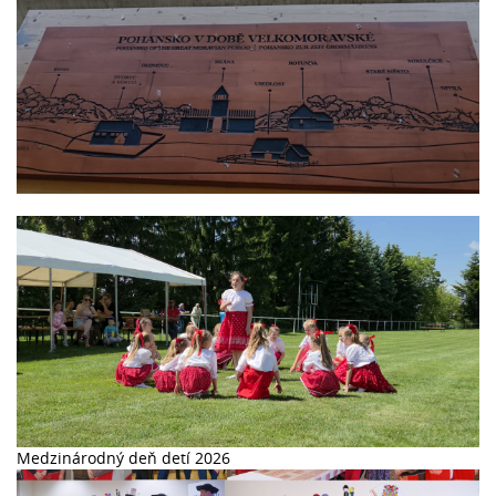
44. Stretnutie Lehôt a Lhot v Lhotě pod Libčany 2026
Medzinárodný deň detí 2026