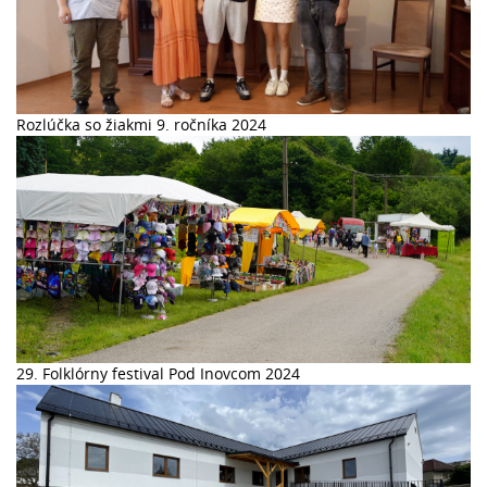
Rozlúčka so žiakmi 9. ročníka 2024
29. Folklórny festival Pod Inovcom 2024