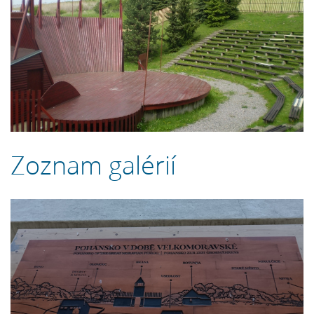
Zoznam galérií