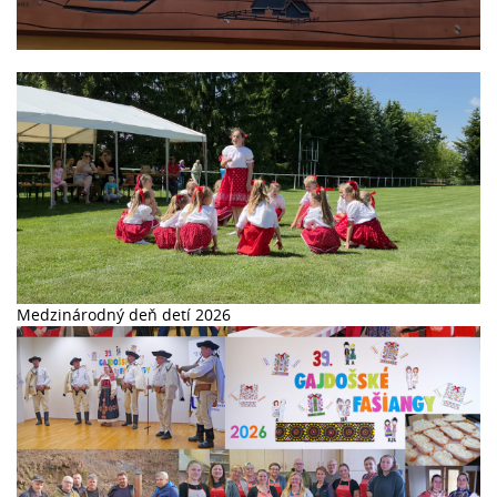
44. Stretnutie Lehôt a Lhot v Lhotě pod Libčany 2026
Medzinárodný deň detí 2026