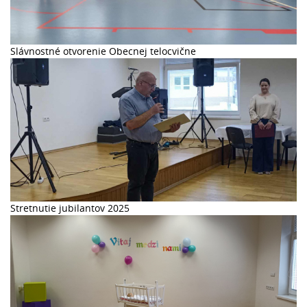
Slávnostné otvorenie Obecnej telocvične
Stretnutie jubilantov 2025