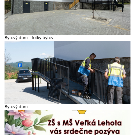
Bytový dom - fotky bytov
Bytový dom