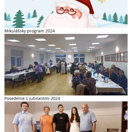
Mikulášsky program 2024
Posedenie s jubilantmi 2024