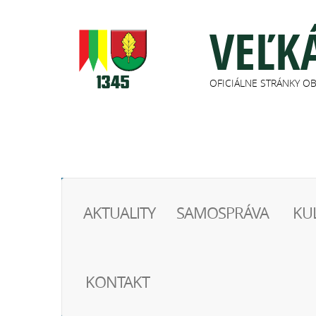
VEĽK
OFICIÁLNE STRÁNKY O
AKTUALITY
SAMOSPRÁVA
KU
KONTAKT