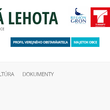
Á LEHOTA
BCE
PROFIL VEREJNÉHO OBSTARÁVATEĽA
MAJETOK OBCE
LTÚRA
DOKUMENTY