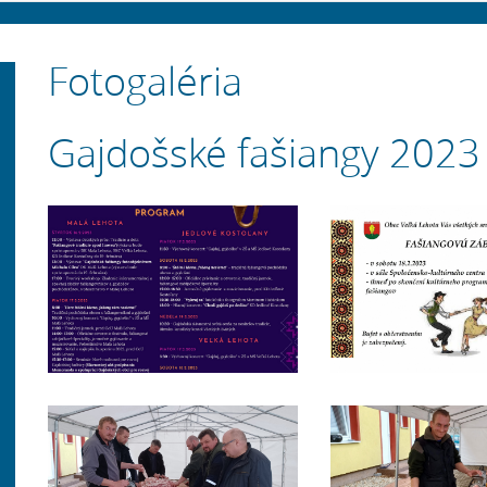
Fotogaléria
Gajdošské fašiangy 2023