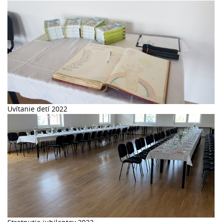
Uvítanie detí 2022