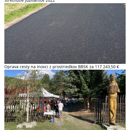
Stretnutie jubilantov 2022
Oprava cesty na Inovci z prostriedkov BBSK za 117 243,50 €