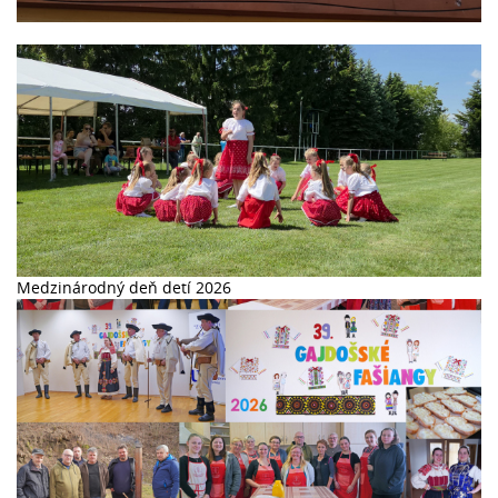
44. Stretnutie Lehôt a Lhot v Lhotě pod Libčany 2026
Medzinárodný deň detí 2026