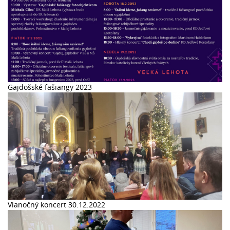
Gajdošské fašiangy 2023
Vianočný koncert 30.12.2022