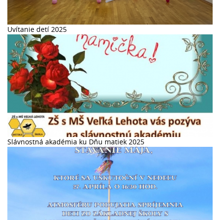
Uvítanie detí 2025
Slávnostná akadémia ku Dňu matiek 2025