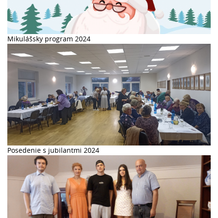
Mikulášsky program 2024
Posedenie s jubilantmi 2024