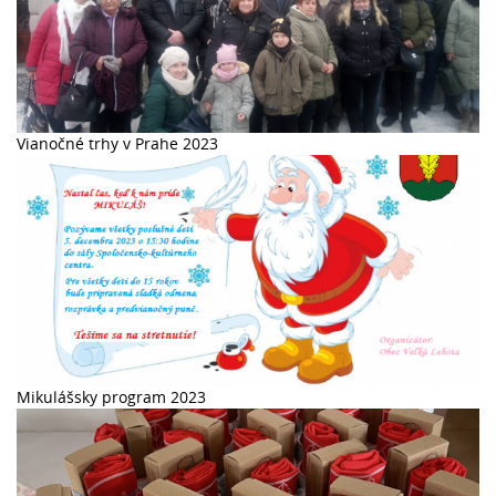
Vianočné trhy v Prahe 2023
Mikulášsky program 2023