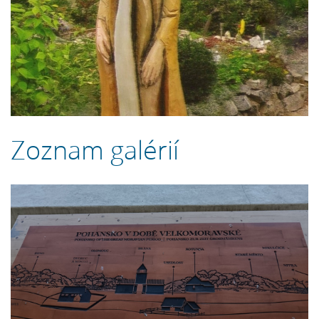
Zoznam galérií