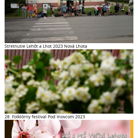
Stretnutie Lehôt a Lhot 2023 Nová Lhota
28. Folklórny festival Pod Inovcom 2023