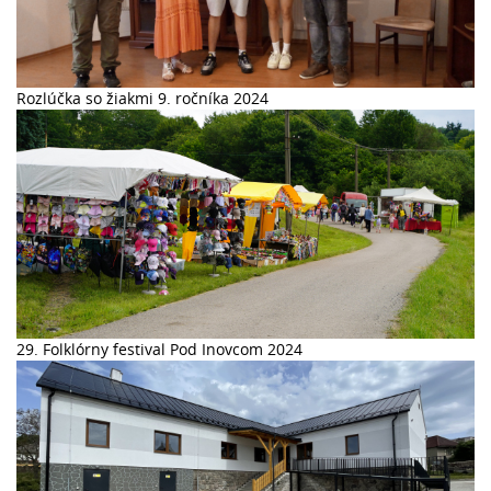
Rozlúčka so žiakmi 9. ročníka 2024
29. Folklórny festival Pod Inovcom 2024