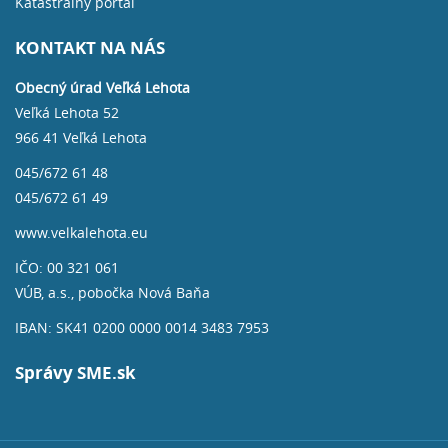
Katastrálny portál
KONTAKT NA NÁS
Obecný úrad Veľká Lehota
Veľká Lehota 52
966 41 Veľká Lehota
045/672 61 48
045/672 61 49
www.velkalehota.eu
IČO: 00 321 061
VÚB, a.s., pobočka Nová Baňa
IBAN: SK41 0200 0000 0014 3483 7953
Správy SME.sk