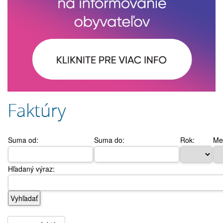
Faktúry
Suma od:
Suma do:
Rok:
Me
Hľadaný výraz: