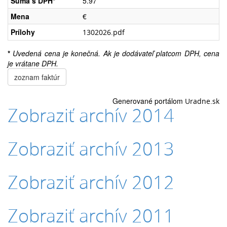
Suma s DPH*
5.97
Mena
€
Prílohy
1302026.pdf
*
Uvedená cena je konečná. Ak je dodávateľ platcom DPH, cena
je vrátane DPH.
zoznam faktúr
Generované portálom
Uradne.sk
Zobraziť archív 2014
Zobraziť archív 2013
Zobraziť archív 2012
Zobraziť archív 2011